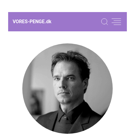
VORES-PENGE.
dk