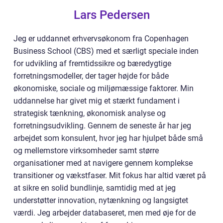
Lars Pedersen
Jeg er uddannet erhvervsøkonom fra Copenhagen
Business School (CBS) med et særligt speciale inden
for udvikling af fremtidssikre og bæredygtige
forretningsmodeller, der tager højde for både
økonomiske, sociale og miljømæssige faktorer. Min
uddannelse har givet mig et stærkt fundament i
strategisk tænkning, økonomisk analyse og
forretningsudvikling. Gennem de seneste år har jeg
arbejdet som konsulent, hvor jeg har hjulpet både små
og mellemstore virksomheder samt større
organisationer med at navigere gennem komplekse
transitioner og vækstfaser. Mit fokus har altid været på
at sikre en solid bundlinje, samtidig med at jeg
understøtter innovation, nytænkning og langsigtet
værdi. Jeg arbejder databaseret, men med øje for de