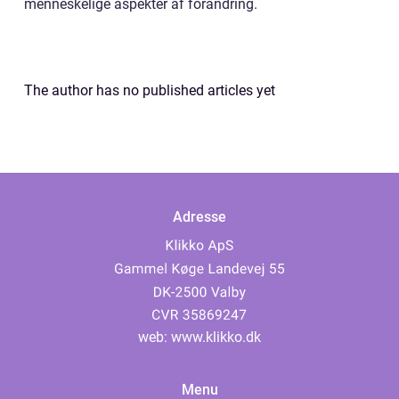
menneskelige aspekter af forandring.
The author has no published articles yet
Adresse
web:
www.klikko.dk
Menu