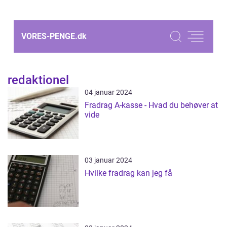
VORES-PENGE.
dk
redaktionel
04 januar 2024
Fradrag A-kasse - Hvad du behøver at
vide
03 januar 2024
Hvilke fradrag kan jeg få