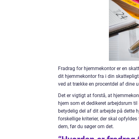
Fradrag for hjemmekontor er en skatte
dit hjemmekontor fra i din skatteplig
ved at trække en procentdel af dine 
Det er vigtigt at forstå, at hjemmeko
hjem som et dedikeret arbejdsrum til
betydelig del af dit arbejde på dette 
forskellige kriterier, der skal opfyldes
dem, før du søger om det.