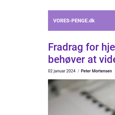
VORES-PENGE.
dk
Fradrag for hj
behøver at vid
02 januar 2024
Peter Mortensen