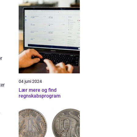
r
04 juni 2024
ter
Lær mere og find
regnskabsprogram
,