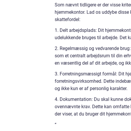
Som nævnt tidligere er der visse kriter
hjemmekontor. Lad os uddybe disse krit
skattefordel:
1. Delt arbejdsplads: Dit hjemmekonto
udelukkende bruges til arbejde. Det ka
2. Regelmæssig og vedvarende brug:
som et centralt arbejdsrum til din e
en væsentlig del af dit arbejde, og ik
3. Forretningsmæssigt formål: Dit hje
forretningsvirksomhed. Dette indebære
og ikke kun er af personlig karakter.
4. Dokumentation: Du skal kunne dok
ovennævnte krav. Dette kan omfatte b
der viser, at du bruger dit hjemmeko
“