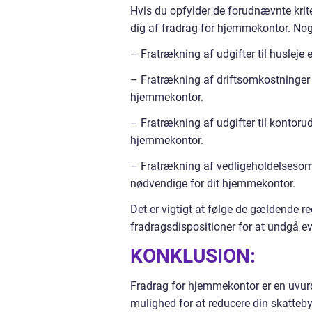
Hvis du opfylder de forudnævnte kriter
dig af fradrag for hjemmekontor. Nog
– Fratrækning af udgifter til husleje e
– Fratrækning af driftsomkostninger
hjemmekontor.
– Fratrækning af udgifter til kontoruds
hjemmekontor.
– Fratrækning af vedligeholdelsesomk
nødvendige for dit hjemmekontor.
Det er vigtigt at følge de gældende r
fradragsdispositioner for at undgå 
KONKLUSION:
Fradrag for hjemmekontor er en uvurde
mulighed for at reducere din skattebyr