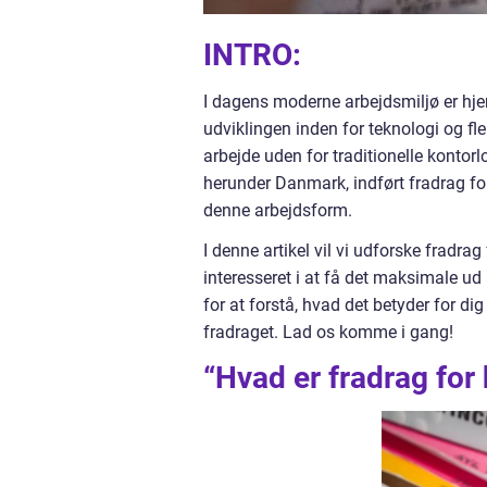
INTRO:
I dagens moderne arbejdsmiljø er hj
udviklingen inden for teknologi og fl
arbejde uden for traditionelle konto
herunder Danmark, indført fradrag fo
denne arbejdsform.
I denne artikel vil vi udforske fradra
interesseret i at få det maksimale ud 
for at forstå, hvad det betyder for di
fradraget. Lad os komme i gang!
“Hvad er fradrag fo