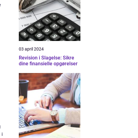
e
03 april 2024
Revision i Slagelse: Sikre
dine finansielle opgørelser
g
 i