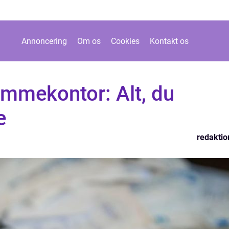
Annoncering
Om os
Cookies
Kontakt os
emmekontor: Alt, du
e
redaktio