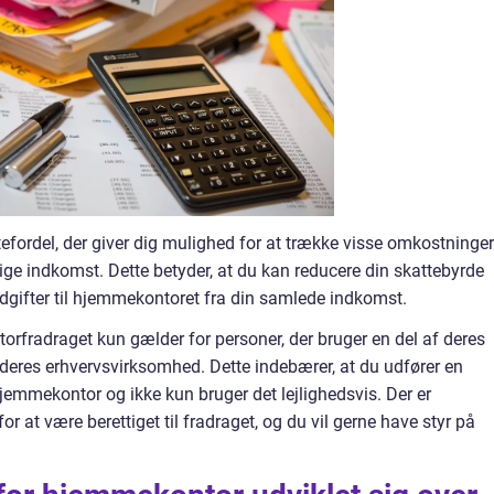
fordel, der giver dig mulighed for at trække visse omkostninger 
tige indkomst. Dette betyder, at du kan reducere din skattebyrde
udgifter til hjemmekontoret fra din samlede indkomst.
ntorfradraget kun gælder for personer, der bruger en del af deres
 deres erhvervsvirksomhed. Dette indebærer, at du udfører en
hjemmekontor og ikke kun bruger det lejlighedsvis. Der er
 for at være berettiget til fradraget, og du vil gerne have styr på