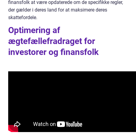
finansfolk at være opdaterede om de specifikke regler,
der gælder i deres land for at maksimere deres
skattefordele.
Optimering af
ægtefællefradraget for
investorer og finansfolk