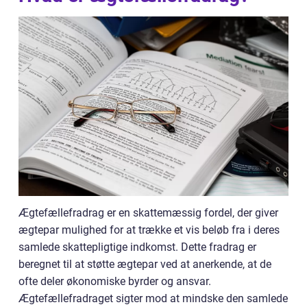
Ægtefællefradrag er en skattemæssig fordel, der giver
ægtepar mulighed for at trække et vis beløb fra i deres
samlede skattepligtige indkomst. Dette fradrag er
beregnet til at støtte ægtepar ved at anerkende, at de
ofte deler økonomiske byrder og ansvar.
Ægtefællefradraget sigter mod at mindske den samlede