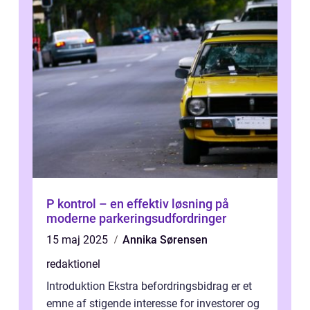
P kontrol – en effektiv løsning på
moderne parkeringsudfordringer
15 maj 2025
Annika Sørensen
redaktionel
Introduktion Ekstra befordringsbidrag er et
emne af stigende interesse for investorer og