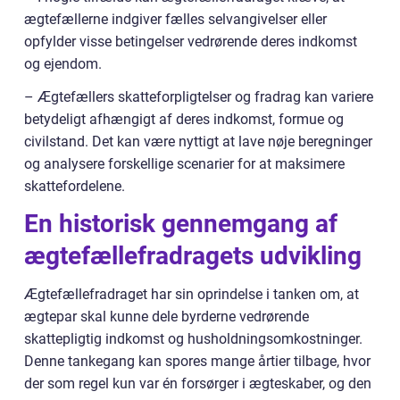
ægtefællerne indgiver fælles selvangivelser eller
opfylder visse betingelser vedrørende deres indkomst
og ejendom.
– Ægtefællers skatteforpligtelser og fradrag kan variere
betydeligt afhængigt af deres indkomst, formue og
civilstand. Det kan være nyttigt at lave nøje beregninger
og analysere forskellige scenarier for at maksimere
skattefordelene.
En historisk gennemgang af
ægtefællefradragets udvikling
Ægtefællefradraget har sin oprindelse i tanken om, at
ægtepar skal kunne dele byrderne vedrørende
skattepligtig indkomst og husholdningsomkostninger.
Denne tankegang kan spores mange årtier tilbage, hvor
der som regel kun var én forsørger i ægteskaber, og den