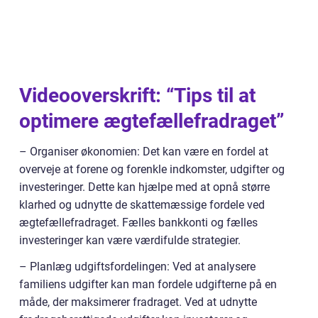
Videooverskrift: “Tips til at
optimere ægtefællefradraget”
– Organiser økonomien: Det kan være en fordel at
overveje at forene og forenkle indkomster, udgifter og
investeringer. Dette kan hjælpe med at opnå større
klarhed og udnytte de skattemæssige fordele ved
ægtefællefradraget. Fælles bankkonti og fælles
investeringer kan være værdifulde strategier.
– Planlæg udgiftsfordelingen: Ved at analysere
familiens udgifter kan man fordele udgifterne på en
måde, der maksimerer fradraget. Ved at udnytte