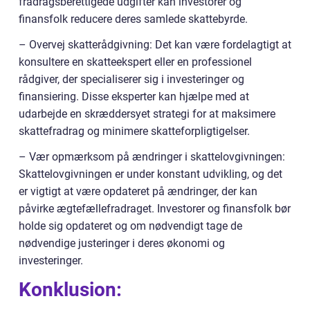
fradragsberettigede udgifter kan investorer og
finansfolk reducere deres samlede skattebyrde.
– Overvej skatterådgivning: Det kan være fordelagtigt at
konsultere en skatteekspert eller en professionel
rådgiver, der specialiserer sig i investeringer og
finansiering. Disse eksperter kan hjælpe med at
udarbejde en skræddersyet strategi for at maksimere
skattefradrag og minimere skatteforpligtigelser.
– Vær opmærksom på ændringer i skattelovgivningen:
Skattelovgivningen er under konstant udvikling, og det
er vigtigt at være opdateret på ændringer, der kan
påvirke ægtefællefradraget. Investorer og finansfolk bør
holde sig opdateret og om nødvendigt tage de
nødvendige justeringer i deres økonomi og
investeringer.
Konklusion: