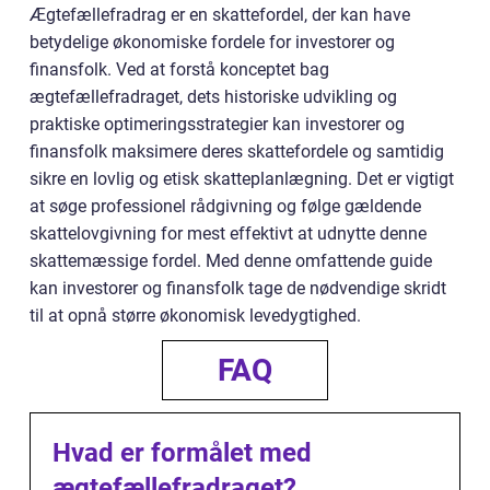
Ægtefællefradrag er en skattefordel, der kan have
betydelige økonomiske fordele for investorer og
finansfolk. Ved at forstå konceptet bag
ægtefællefradraget, dets historiske udvikling og
praktiske optimeringsstrategier kan investorer og
finansfolk maksimere deres skattefordele og samtidig
sikre en lovlig og etisk skatteplanlægning. Det er vigtigt
at søge professionel rådgivning og følge gældende
skattelovgivning for mest effektivt at udnytte denne
skattemæssige fordel. Med denne omfattende guide
kan investorer og finansfolk tage de nødvendige skridt
til at opnå større økonomisk levedygtighed.
FAQ
Hvad er formålet med
ægtefællefradraget?