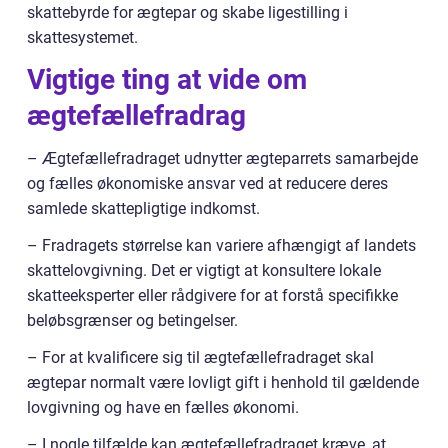
skattebyrde for ægtepar og skabe ligestilling i
skattesystemet.
Vigtige ting at vide om
ægtefællefradrag
– Ægtefællefradraget udnytter ægteparrets samarbejde
og fælles økonomiske ansvar ved at reducere deres
samlede skattepligtige indkomst.
– Fradragets størrelse kan variere afhængigt af landets
skattelovgivning. Det er vigtigt at konsultere lokale
skatteeksperter eller rådgivere for at forstå specifikke
beløbsgrænser og betingelser.
– For at kvalificere sig til ægtefællefradraget skal
ægtepar normalt være lovligt gift i henhold til gældende
lovgivning og have en fælles økonomi.
– I nogle tilfælde kan ægtefællefradraget kræve, at