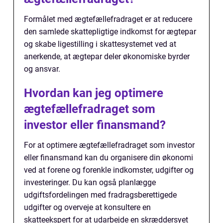
Formålet med ægtefællefradraget er at reducere
den samlede skattepligtige indkomst for ægtepar
og skabe ligestilling i skattesystemet ved at
anerkende, at ægtepar deler økonomiske byrder
og ansvar.
Hvordan kan jeg optimere
ægtefællefradraget som
investor eller finansmand?
For at optimere ægtefællefradraget som investor
eller finansmand kan du organisere din økonomi
ved at forene og forenkle indkomster, udgifter og
investeringer. Du kan også planlægge
udgiftsfordelingen med fradragsberettigede
udgifter og overveje at konsultere en
skatteekspert for at udarbejde en skræddersyet