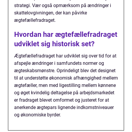
strategi. Vær også opmærksom på ændringer i
skattelovgivningen, der kan påvirke
ægtefællefradraget.
Hvordan har ægtefællefradraget
udviklet sig historisk set?
Ægtefællefradraget har udviklet sig over tid for at
afspejle ændringer i samfundets normer og
ægteskabsmønstre. Oprindeligt blev det designet
til at understøtte økonomisk afhængighed mellem
ægtefæller, men med ligestilling mellem kønnene
og øget kvindelig deltagelse på arbejdsmarkedet
er fradraget blevet omformet og justeret for at
anerkende ægtepars lignende indkomstniveauer
og økonomiske byrder.