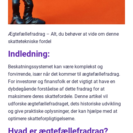
Ægtefællefradrag – Alt, du behøver at vide om denne
skattetekniske fordel
Indledning:
Beskatningssystemet kan være komplekst og
forvirrende, især når det kommer til ægtefællefradrag.
For investorer og finansfolk er det vigtigt at have en
dybdegående forståelse af dette fradrag for at
maksimere deres skattefordele. Denne artikel vil
udforske ægtefællefradraget, dets historiske udvikling
og give praktiske oplysninger, der kan hjælpe med at
optimere skatteforpligtigelserne.
Hvad er ægtefællefradrag?