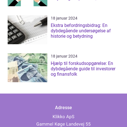
interesseret i ...
18 januar 2024
Ekstra befordringsbidrag: En
dybdegående undersøgelse af
historie og betydning
18 januar 2024
Hjælp til forskudsopgørelse: En
dybdegående guide til investorer
og finansfolk
Adresse