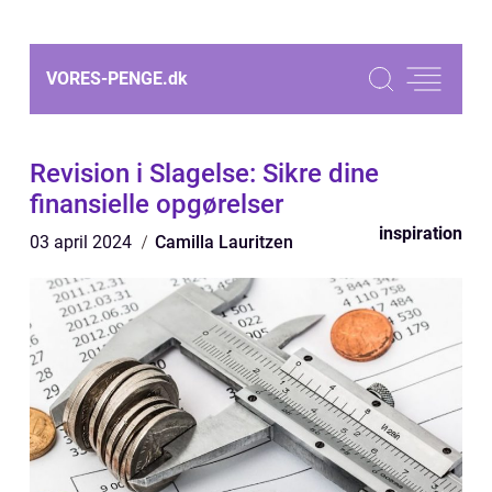
VORES-PENGE.
dk
Revision i Slagelse: Sikre dine
finansielle opgørelser
inspiration
03 april 2024
Camilla Lauritzen