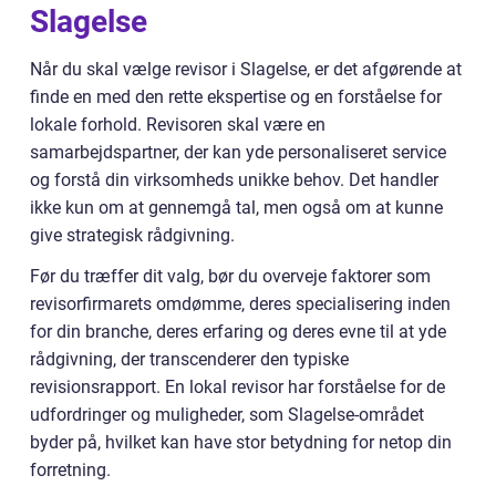
Slagelse
Når du skal vælge revisor i Slagelse, er det afgørende at
finde en med den rette ekspertise og en forståelse for
lokale forhold. Revisoren skal være en
samarbejdspartner, der kan yde personaliseret service
og forstå din virksomheds unikke behov. Det handler
ikke kun om at gennemgå tal, men også om at kunne
give strategisk rådgivning.
Før du træffer dit valg, bør du overveje faktorer som
revisorfirmarets omdømme, deres specialisering inden
for din branche, deres erfaring og deres evne til at yde
rådgivning, der transcenderer den typiske
revisionsrapport. En lokal revisor har forståelse for de
udfordringer og muligheder, som Slagelse-området
byder på, hvilket kan have stor betydning for netop din
forretning.