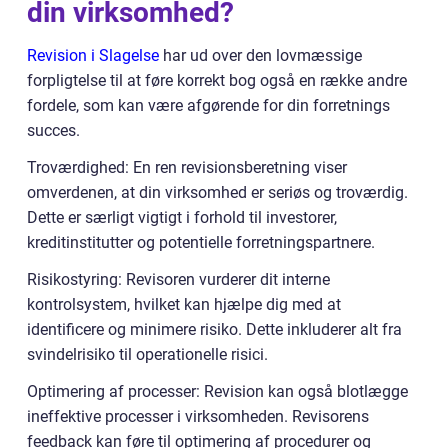
din virksomhed?
Revision i Slagelse
har ud over den lovmæssige
forpligtelse til at føre korrekt bog også en række andre
fordele, som kan være afgørende for din forretnings
succes.
Troværdighed: En ren revisionsberetning viser
omverdenen, at din virksomhed er seriøs og troværdig.
Dette er særligt vigtigt i forhold til investorer,
kreditinstitutter og potentielle forretningspartnere.
Risikostyring: Revisoren vurderer dit interne
kontrolsystem, hvilket kan hjælpe dig med at
identificere og minimere risiko. Dette inkluderer alt fra
svindelrisiko til operationelle risici.
Optimering af processer: Revision kan også blotlægge
ineffektive processer i virksomheden. Revisorens
feedback kan føre til optimering af procedurer og