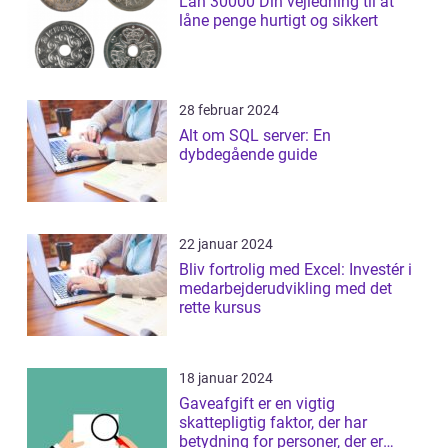
Lån 30000 Din vejledning til at
låne penge hurtigt og sikkert
28 februar 2024
Alt om SQL server: En
dybdegående guide
22 januar 2024
Bliv fortrolig med Excel: Investér i
medarbejderudvikling med det
rette kursus
18 januar 2024
Gaveafgift er en vigtig
skattepligtig faktor, der har
betydning for personer, der er