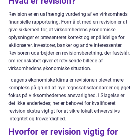
Hvad er revision?
Revision er en uafhængig vurdering af en virksomheds
finansielle rapportering. Formålet med en revision er at
give sikkerhed for, at virksomhedens økonomiske
oplysninger er præsenteret korrekt og er pålidelige for
aktionærer, investorer, banker og andre interessenter.
Revisoren udarbejder en revisionsberetning, der fastslår,
om regnskabet giver et retvisende billede af
virksomhedens økonomiske situation.
I dagens økonomiske klima er revisionen blevet mere
kompleks på grund af nye regnskabsstandarder og øget
fokus på virksomhedernes ansvarlighed. I Slagelse er
det ikke anderledes; her er behovet for kvalificeret
revision ekstra vigtigt for at sikre lokalt erhvervslivs
integritet og troværdighed.
Hvorfor er revision vigtig for