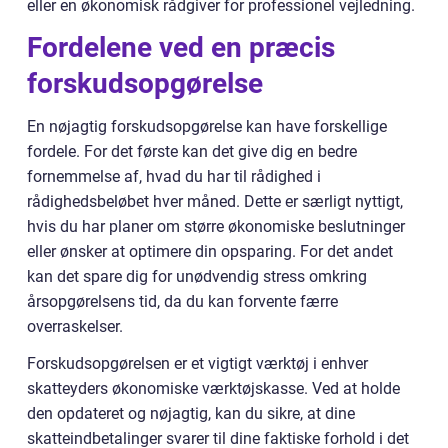
eller en økonomisk rådgiver for professionel vejledning.
Fordelene ved en præcis
forskudsopgørelse
En nøjagtig forskudsopgørelse kan have forskellige
fordele. For det første kan det give dig en bedre
fornemmelse af, hvad du har til rådighed i
rådighedsbeløbet hver måned. Dette er særligt nyttigt,
hvis du har planer om større økonomiske beslutninger
eller ønsker at optimere din opsparing. For det andet
kan det spare dig for unødvendig stress omkring
årsopgørelsens tid, da du kan forvente færre
overraskelser.
Forskudsopgørelsen er et vigtigt værktøj i enhver
skatteyders økonomiske værktøjskasse. Ved at holde
den opdateret og nøjagtig, kan du sikre, at dine
skatteindbetalinger svarer til dine faktiske forhold i det