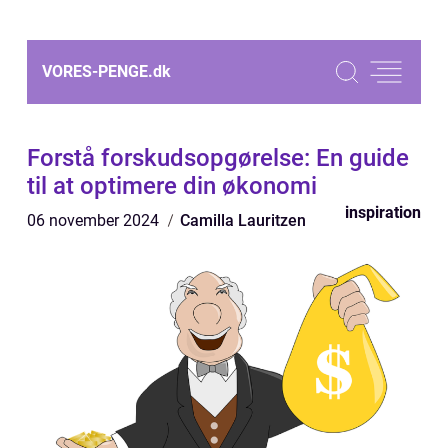
VORES-PENGE.
dk
Forstå forskudsopgørelse: En guide
til at optimere din økonomi
inspiration
06 november 2024
Camilla Lauritzen