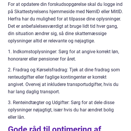
For at opdatere din forskudsopgørelse skal du logge ind
på Skattestyrelsens hjemmeside med NemID eller MitID.
Herfra har du mulighed for at tilpasse dine oplysninger.
Det er anbefalelsesværdigt at bruge lidt tid hver gang,
din situation ændrer sig, så dine skattemæssige
oplysninger altid er relevante og nøjagtige.
1. Indkomstoplysninger: Sørg for at angive korrekt løn,
honorarer eller pensioner for året.
2. Fradrag og Kørselsfradrag: Tjek at dine fradrag som
renteudgifter eller faglige kontingenter er korrekt
angivet. Overvej at inkludere transportudgifter, hvis du
har lang daglig transport.
3. Renteindtægter og Udgifter: Sørg for at dele disse
oplysninger nøjagtigt, især hvis du har ændret bolig
eller lån.
Gode råd til optimering af