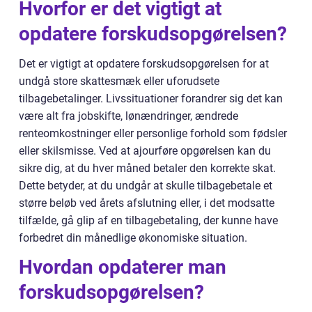
Hvorfor er det vigtigt at
opdatere forskudsopgørelsen?
Det er vigtigt at opdatere forskudsopgørelsen for at
undgå store skattesmæk eller uforudsete
tilbagebetalinger. Livssituationer forandrer sig det kan
være alt fra jobskifte, lønændringer, ændrede
renteomkostninger eller personlige forhold som fødsler
eller skilsmisse. Ved at ajourføre opgørelsen kan du
sikre dig, at du hver måned betaler den korrekte skat.
Dette betyder, at du undgår at skulle tilbagebetale et
større beløb ved årets afslutning eller, i det modsatte
tilfælde, gå glip af en tilbagebetaling, der kunne have
forbedret din månedlige økonomiske situation.
Hvordan opdaterer man
forskudsopgørelsen?