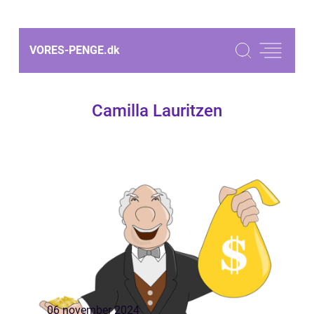
VORES-PENGE.
dk
Camilla Lauritzen
06 november 2024