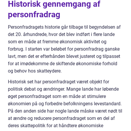
Historisk gennemgang af
personfradrag
Personfradragets historie går tilbage til begyndelsen af
det 20. århundrede, hvor det blev indført i flere lande
som en måde at fremme økonomisk aktivitet og
forbrug. I starten var beløbet for personfradrag ganske
lavt, men det er efterhånden blevet justeret og tilpasset
for at imødekomme de skiftende økonomiske forhold
og behov hos skatteydere.
Historisk set har personfradraget været objekt for
politisk debat og ændringer. Mange lande har løbende
øget personfradraget som en måde at stimulere
økonomien på og forbedre befolkningens levestandard.
På den anden side har nogle lande måske været nødt til
at ændre og reducere personfradraget som en del af
deres skattepolitik for at håndtere økonomiske