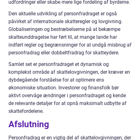
udfordringer eller skabe mere lige fordeling af byrderne.
Den aktuelle udvikling af personfradraget er også
påvirket af internationale skatteregler og lovgivning.
Globaliseringen og bestræbelserne på at bekæmpe
skatteunddragelse har ført til, at mange lande har
indført regler og begrænsninger for at undgå misbrug af
personfradrag eller dobbeltfradrag for skatteydere.
Samlet set er personfradraget et dynamisk og
komplekst område af skattelovgivningen, der kræver en
dybdegående forståelse for at optimere ens
økonomiske situation. Investorer og finansfolk bør
aktivt overvåge ændringer i personfradraget og kende
de relevante detaljer for at opnå maksimalt udbytte af
skattefordelene.
Afslutning
Personfradrag er en vigtig del af skattelovgivningen, der