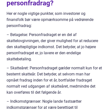
personfradrag?
Her er nogle vigtige punkter, som investorer og
finansfolk bør være opmærksomme på vedrørende
personfradrag:
– Betagelse: Personfradraget er en del af
skattelovgivningen, der giver mulighed for at reducere
den skattepligtige indkomst. Det betyder, at jo højere
personfradraget er, jo lavere er den endelige
skattebetaling.
– Skatteåret: Personfradraget gælder normalt kun for et
bestemt skatteår. Det betyder, at selvom man har
opnået fradrag inden for et år, bortfalder fradraget
normalt ved udgangen af skatteåret, medmindre det
kan overføres til det følgende år.
– Indkomstgrænser: Nogle lande fastsætter
indkomstgrænser for at være berettiget til