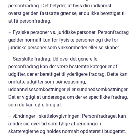
personfradrag. Det betyder, at hvis din indkomst
overstiger den fastsatte grænse, er du ikke berettiget til
at få personfradrag.
– Fysiske personer vs. juridiske personer: Personfradrag
gælder normalt kun for fysiske personer og ikke for
juridiske personer som virksomheder eller selskaber.
– Særskilte fradrag: Ud over det generelle
personfradrag kan der være bestemte kategorier af
udgifter, der er berettiget til yderligere fradrag. Dette kan
omfatte udgifter som børnepasning,
uddannelsesomkostninger eller sundhedsomkostninger.
Det er vigtigt at undersøge, om der er specifikke fradrag,
som du kan gøre brug af.
– Ændringer i skattelovgivningen: Personfradraget kan
ændre sig over tid som følge af ændringer i
skattereglerne og holdes normalt opdateret i budgettet.