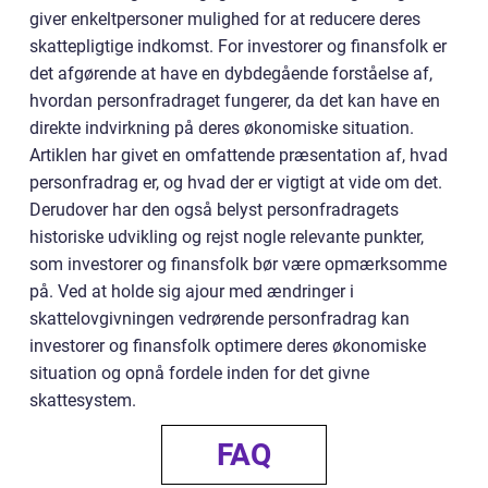
giver enkeltpersoner mulighed for at reducere deres
skattepligtige indkomst. For investorer og finansfolk er
det afgørende at have en dybdegående forståelse af,
hvordan personfradraget fungerer, da det kan have en
direkte indvirkning på deres økonomiske situation.
Artiklen har givet en omfattende præsentation af, hvad
personfradrag er, og hvad der er vigtigt at vide om det.
Derudover har den også belyst personfradragets
historiske udvikling og rejst nogle relevante punkter,
som investorer og finansfolk bør være opmærksomme
på. Ved at holde sig ajour med ændringer i
skattelovgivningen vedrørende personfradrag kan
investorer og finansfolk optimere deres økonomiske
situation og opnå fordele inden for det givne
skattesystem.
FAQ