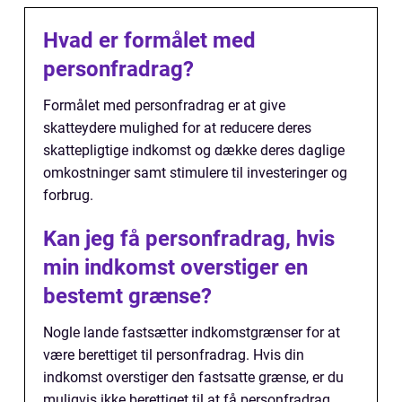
Hvad er formålet med
personfradrag?
Formålet med personfradrag er at give
skatteydere mulighed for at reducere deres
skattepligtige indkomst og dække deres daglige
omkostninger samt stimulere til investeringer og
forbrug.
Kan jeg få personfradrag, hvis
min indkomst overstiger en
bestemt grænse?
Nogle lande fastsætter indkomstgrænser for at
være berettiget til personfradrag. Hvis din
indkomst overstiger den fastsatte grænse, er du
muligvis ikke berettiget til at få personfradrag.