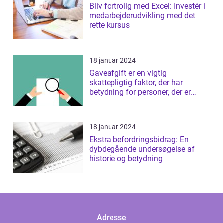
Bliv fortrolig med Excel: Investér i
medarbejderudvikling med det
rette kursus
18 januar 2024
Gaveafgift er en vigtig
skattepligtig faktor, der har
betydning for personer, der er
interesseret i ...
18 januar 2024
Ekstra befordringsbidrag: En
dybdegående undersøgelse af
historie og betydning
Adresse