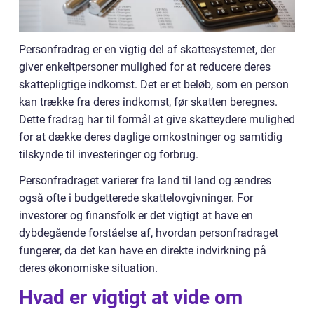
Personfradrag er en vigtig del af skattesystemet, der
giver enkeltpersoner mulighed for at reducere deres
skattepligtige indkomst. Det er et beløb, som en person
kan trække fra deres indkomst, før skatten beregnes.
Dette fradrag har til formål at give skatteydere mulighed
for at dække deres daglige omkostninger og samtidig
tilskynde til investeringer og forbrug.
Personfradraget varierer fra land til land og ændres
også ofte i budgetterede skattelovgivninger. For
investorer og finansfolk er det vigtigt at have en
dybdegående forståelse af, hvordan personfradraget
fungerer, da det kan have en direkte indvirkning på
deres økonomiske situation.
Hvad er vigtigt at vide om