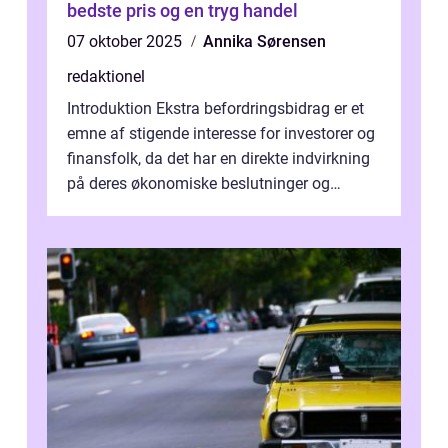
bedste pris og en tryg handel
07 oktober 2025
Annika Sørensen
redaktionel
Introduktion Ekstra befordringsbidrag er et
emne af stigende interesse for investorer og
finansfolk, da det har en direkte indvirkning
på deres økonomiske beslutninger og
investeringsstrategier. I den...