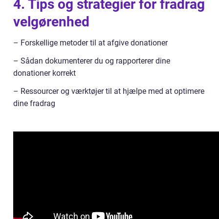
4. Tips og strategier for fradrag
velgørenhed
– Forskellige metoder til at afgive donationer
– Sådan dokumenterer du og rapporterer dine
donationer korrekt
– Ressourcer og værktøjer til at hjælpe med at optimere
dine fradrag