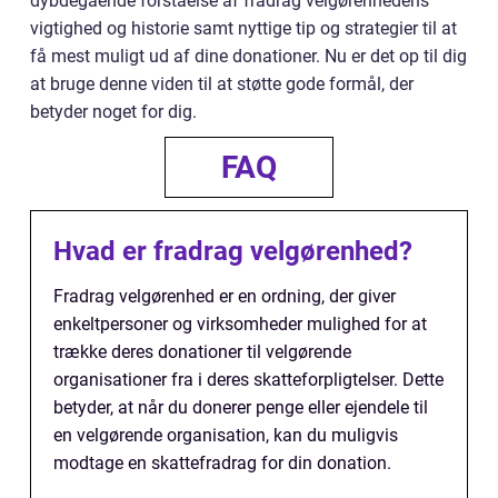
dybdegående forståelse af fradrag velgørenhedens
vigtighed og historie samt nyttige tip og strategier til at
få mest muligt ud af dine donationer. Nu er det op til dig
at bruge denne viden til at støtte gode formål, der
betyder noget for dig.
FAQ
Hvad er fradrag velgørenhed?
Fradrag velgørenhed er en ordning, der giver
enkeltpersoner og virksomheder mulighed for at
trække deres donationer til velgørende
organisationer fra i deres skatteforpligtelser. Dette
betyder, at når du donerer penge eller ejendele til
en velgørende organisation, kan du muligvis
modtage en skattefradrag for din donation.