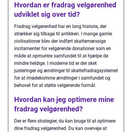
Hvordan er fradrag velgørenhed
udviklet sig over tid?
Fradrag velgørenhed har en lang historie, der
strækker sig tilbage til antikken. I mange gamle
civilisationer blev der indført skattemæssige
incitamenter for velgørende donationer som en
måde at opmuntre samfundet til at hjælpe de
mindre heldige. I moderne tid er der sket
justeringer og ændringer til skattefradragsystemet
for at imødekomme ændringer i samfundet og
behovet for at støtte velgørende formål.
Hvordan kan jeg optimere mine
fradrag velgørenhed?
Der er flere strategier, du kan bruge til at optimere
dine fradrag velgørenhed. Du kan overveje at