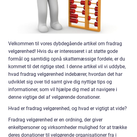
Velkommen til vores dybdegående artikel om fradrag
velgørenhed! Hvis du er interesseret i at støtte gode
formål og samtidig opnå skattemæssige fordele, er du
kommet til det rigtige sted. I denne artikel vil vi uddybe,
hvad fradrag velgørenhed indebærer, hvordan det har
udviklet sig over tid samt give dig nyttige tips og
informationer, som vil hjælpe dig med at navigere i
denne vigtige del af velgørende donationer.
Hvad er fradrag velgørenhed, og hvad er vigtigt at vide?
Fradrag velgørenhed er en ordning, der giver
enkeltpersoner og virksomheder mulighed for at trække
deres donationer til velgørende organisationer fra i