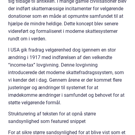
sig tilbage til antikken. I mange gamle civilisationer blev
der indført skattemæssige incitamenter for velgørende
donationer som en måde at opmuntre samfundet til at
hjælpe de mindre heldige. Dette koncept blev senere
videreført og formaliseret i moderne skattesystemer
rundt om i verden.
I USA gik fradrag velgørenhed dog igennem en stor
ændring i 1917 med indførelsen af den velkendte
“income-tax” lovgivning. Denne lovgivning
introducerede det moderne skattefradragssystem, som
vi kender det i dag. Gennem årene er der kommet flere
justeringer og ændringer til systemet for at
imødekomme ændringer i samfundet og behovet for at
støtte velgørende formål.
Strukturering af teksten for at opnå større
sandsynlighed som featured snippet
For at sikre større sandsynlighed for at blive vist som et