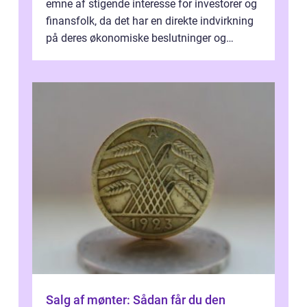
emne af stigende interesse for investorer og
finansfolk, da det har en direkte indvirkning
på deres økonomiske beslutninger og
investeringsstrategier. I den...
Salg af mønter: Sådan får du den