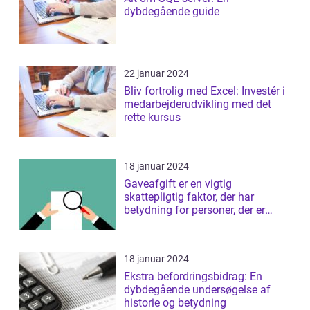
dybdegående guide
22 januar 2024
Bliv fortrolig med Excel: Investér i
medarbejderudvikling med det
rette kursus
18 januar 2024
Gaveafgift er en vigtig
skattepligtig faktor, der har
betydning for personer, der er
interesseret i ...
18 januar 2024
Ekstra befordringsbidrag: En
dybdegående undersøgelse af
historie og betydning