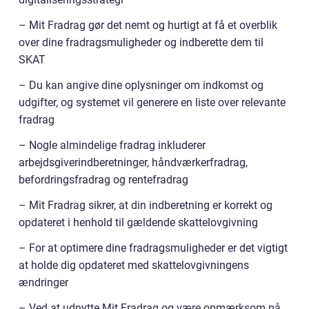
– Mit Fradrag gør det nemt og hurtigt at få et overblik
over dine fradragsmuligheder og indberette dem til
SKAT
– Du kan angive dine oplysninger om indkomst og
udgifter, og systemet vil generere en liste over relevante
fradrag
– Nogle almindelige fradrag inkluderer
arbejdsgiverindberetninger, håndværkerfradrag,
befordringsfradrag og rentefradrag
– Mit Fradrag sikrer, at din indberetning er korrekt og
opdateret i henhold til gældende skattelovgivning
– For at optimere dine fradragsmuligheder er det vigtigt
at holde dig opdateret med skattelovgivningens
ændringer
– Ved at udnytte Mit Fradrag og være opmærksom på