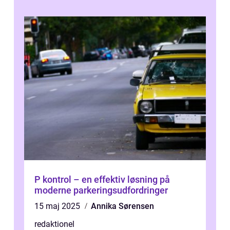
P kontrol – en effektiv løsning på
moderne parkeringsudfordringer
15 maj 2025
Annika Sørensen
redaktionel