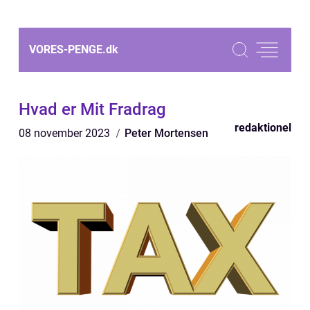
VORES-PENGE.
dk
Hvad er Mit Fradrag
redaktionel
08 november 2023
Peter Mortensen