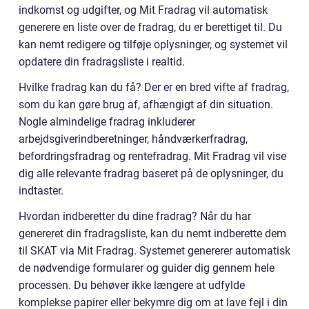
indkomst og udgifter, og Mit Fradrag vil automatisk
generere en liste over de fradrag, du er berettiget til. Du
kan nemt redigere og tilføje oplysninger, og systemet vil
opdatere din fradragsliste i realtid.
Hvilke fradrag kan du få? Der er en bred vifte af fradrag,
som du kan gøre brug af, afhængigt af din situation.
Nogle almindelige fradrag inkluderer
arbejdsgiverindberetninger, håndværkerfradrag,
befordringsfradrag og rentefradrag. Mit Fradrag vil vise
dig alle relevante fradrag baseret på de oplysninger, du
indtaster.
Hvordan indberetter du dine fradrag? Når du har
genereret din fradragsliste, kan du nemt indberette dem
til SKAT via Mit Fradrag. Systemet genererer automatisk
de nødvendige formularer og guider dig gennem hele
processen. Du behøver ikke længere at udfylde
komplekse papirer eller bekymre dig om at lave fejl i din