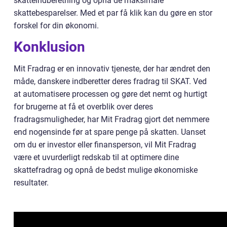
skatteindberetning og opnå de maksimale
skattebesparelser. Med et par få klik kan du gøre en stor
forskel for din økonomi.
Konklusion
Mit Fradrag er en innovativ tjeneste, der har ændret den
måde, danskere indberetter deres fradrag til SKAT. Ved
at automatisere processen og gøre det nemt og hurtigt
for brugerne at få et overblik over deres
fradragsmuligheder, har Mit Fradrag gjort det nemmere
end nogensinde før at spare penge på skatten. Uanset
om du er investor eller finansperson, vil Mit Fradrag
være et uvurderligt redskab til at optimere dine
skattefradrag og opnå de bedst mulige økonomiske
resultater.