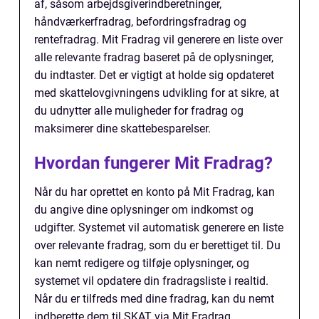
af, såsom arbejdsgiverindberetninger,
håndværkerfradrag, befordringsfradrag og
rentefradrag. Mit Fradrag vil generere en liste over
alle relevante fradrag baseret på de oplysninger,
du indtaster. Det er vigtigt at holde sig opdateret
med skattelovgivningens udvikling for at sikre, at
du udnytter alle muligheder for fradrag og
maksimerer dine skattebesparelser.
Hvordan fungerer Mit Fradrag?
Når du har oprettet en konto på Mit Fradrag, kan
du angive dine oplysninger om indkomst og
udgifter. Systemet vil automatisk generere en liste
over relevante fradrag, som du er berettiget til. Du
kan nemt redigere og tilføje oplysninger, og
systemet vil opdatere din fradragsliste i realtid.
Når du er tilfreds med dine fradrag, kan du nemt
indberette dem til SKAT via Mit Fradrag.