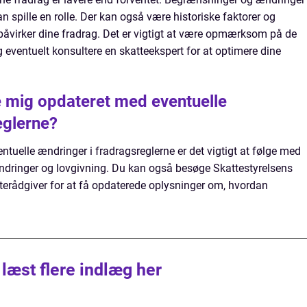
n spille en rolle. Der kan også være historiske faktorer og
påvirker dine fradrag. Det er vigtigt at være opmærksom på de
g eventuelt konsultere en skatteekspert for at optimere dine
 mig opdateret med eventuelle
eglerne?
ntuelle ændringer i fradragsreglerne er det vigtigt at følge med
ringer og lovgivning. Du kan også besøge Skattestyrelsens
terådgiver for at få opdaterede oplysninger om, hvordan
 læst flere indlæg her