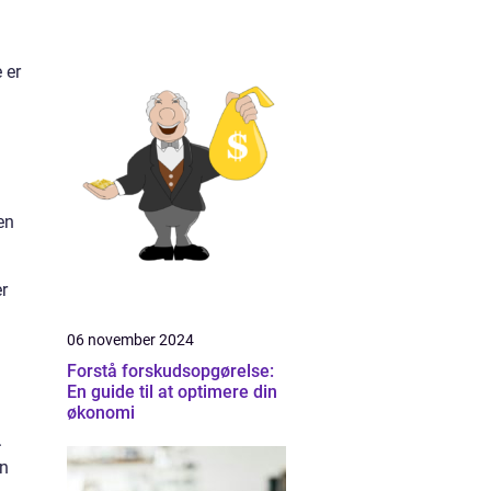
 er
en
er
06 november 2024
Forstå forskudsopgørelse:
En guide til at optimere din
økonomi
.
an