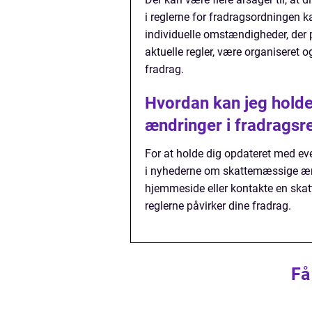
i reglerne for fradragsordningen ka
individuelle omstændigheder, der 
aktuelle regler, være organiseret o
fradrag.
Hvordan kan jeg holde
ændringer i fradragsr
For at holde dig opdateret med eve
i nyhederne om skattemæssige ænd
hjemmeside eller kontakte en skat
reglerne påvirker dine fradrag.
Få