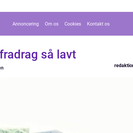
Annoncering
Om os
Cookies
Kontakt os
fradrag så lavt
redaktio
en