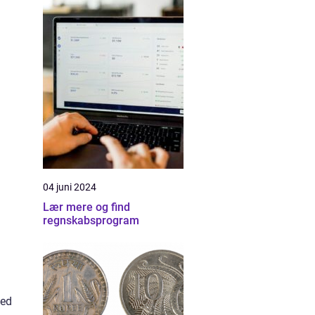
04 juni 2024
Lær mere og find
regnskabsprogram
med