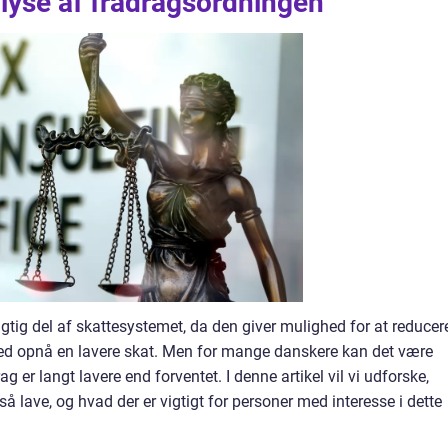
yse af fradragsordningen
gtig del af skattesystemet, da den giver mulighed for at reducer
ed opnå en lavere skat. Men for mange danskere kan det være
g er langt lavere end forventet. I denne artikel vil vi udforske,
å lave, og hvad der er vigtigt for personer med interesse i dette