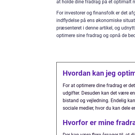
at holde dine fradrag på et optimalt 
For investorer og finansfolk er det a
indflydelse på ens økonomiske situati
præsenteret i denne artikel, og udnytt
optimere sine fradrag og opnå de bed
Hvordan kan jeg opti
For at optimere dine fradrag er de
udgifter. Desuden kan det være en 
bistand og vejledning. Endelig kan
sociale medier, hvor du kan dele e
Hvorfor er mine fradr
Der kan være flere årsager til, at