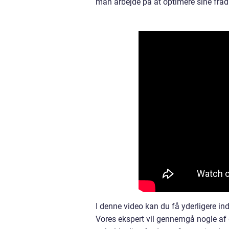
man arbejde på at optimere sine fra
I denne video kan du få yderligere in
Vores ekspert vil gennemgå nogle af d