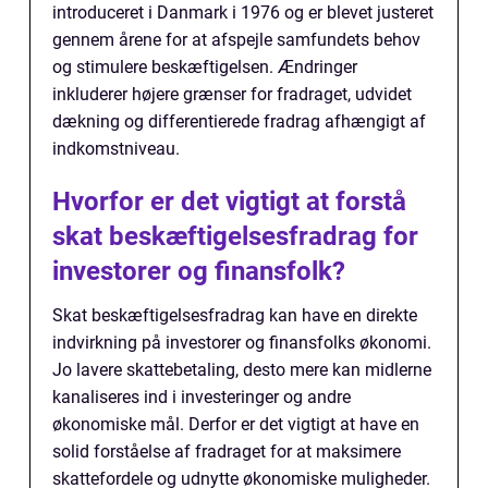
introduceret i Danmark i 1976 og er blevet justeret
gennem årene for at afspejle samfundets behov
og stimulere beskæftigelsen. Ændringer
inkluderer højere grænser for fradraget, udvidet
dækning og differentierede fradrag afhængigt af
indkomstniveau.
Hvorfor er det vigtigt at forstå
skat beskæftigelsesfradrag for
investorer og finansfolk?
Skat beskæftigelsesfradrag kan have en direkte
indvirkning på investorer og finansfolks økonomi.
Jo lavere skattebetaling, desto mere kan midlerne
kanaliseres ind i investeringer og andre
økonomiske mål. Derfor er det vigtigt at have en
solid forståelse af fradraget for at maksimere
skattefordele og udnytte økonomiske muligheder.