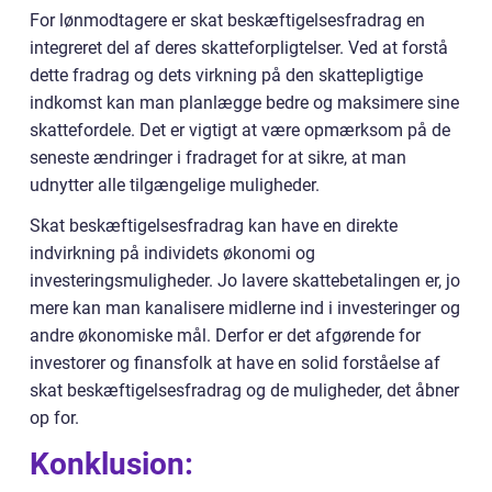
For lønmodtagere er skat beskæftigelsesfradrag en
integreret del af deres skatteforpligtelser. Ved at forstå
dette fradrag og dets virkning på den skattepligtige
indkomst kan man planlægge bedre og maksimere sine
skattefordele. Det er vigtigt at være opmærksom på de
seneste ændringer i fradraget for at sikre, at man
udnytter alle tilgængelige muligheder.
Skat beskæftigelsesfradrag kan have en direkte
indvirkning på individets økonomi og
investeringsmuligheder. Jo lavere skattebetalingen er, jo
mere kan man kanalisere midlerne ind i investeringer og
andre økonomiske mål. Derfor er det afgørende for
investorer og finansfolk at have en solid forståelse af
skat beskæftigelsesfradrag og de muligheder, det åbner
op for.
Konklusion: