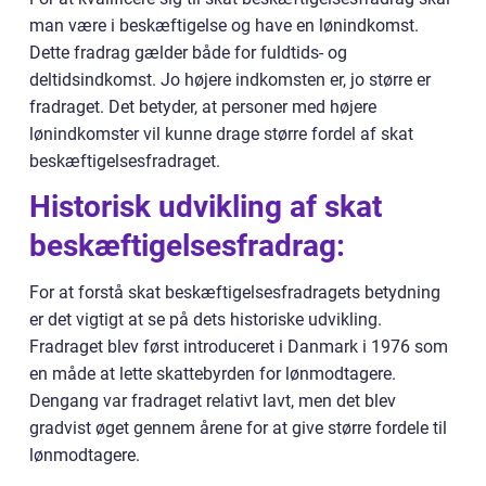
man være i beskæftigelse og have en lønindkomst.
Dette fradrag gælder både for fuldtids- og
deltidsindkomst. Jo højere indkomsten er, jo større er
fradraget. Det betyder, at personer med højere
lønindkomster vil kunne drage større fordel af skat
beskæftigelsesfradraget.
Historisk udvikling af skat
beskæftigelsesfradrag:
For at forstå skat beskæftigelsesfradragets betydning
er det vigtigt at se på dets historiske udvikling.
Fradraget blev først introduceret i Danmark i 1976 som
en måde at lette skattebyrden for lønmodtagere.
Dengang var fradraget relativt lavt, men det blev
gradvist øget gennem årene for at give større fordele til
lønmodtagere.