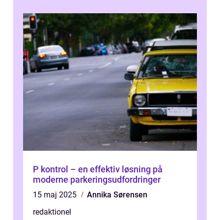
P kontrol – en effektiv løsning på
moderne parkeringsudfordringer
15 maj 2025
Annika Sørensen
redaktionel