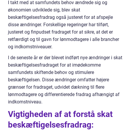
I takt med at samfundets behov ændrede sig og
økonomien udviklede sig, blev skat
beskæftigelsesfradrag også justeret for at afspejle
disse ændringer. Forskellige regeringer har tilført,
justeret og finpudset fradraget for at sikre, at det er
retfærdigt og til gavn for lønmodtagere i alle brancher
og indkomstniveauer.
I de seneste år er der blevet indført nye ændringer i skat
beskæftigelsesfradraget for at imødekomme
samfundets skiftende behov og stimulere
beskæftigelsen. Disse ændringer omfatter højere
grænser for fradraget, udvidet dækning til flere
lønmodtagere og differentierede fradrag afhængigt af
indkomstniveau.
Vigtigheden af at forstå skat
beskæftigelsesfradrag: