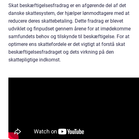
Skat beskæftigelsesfradrag er en afgørende del af det
danske skattesystem, der hjælper lønmodtagere med at
reducere deres skattebetaling. Dette fradrag er blevet
udviklet og finpudset gennem årene for at imødekomme
samfundets behov og tilskynde til beskæftigelse. For at
optimere ens skattefordele er det vigtigt at forstå skat
beskæftigelsesfradraget og dets virkning på den
skattepligtige indkomst.