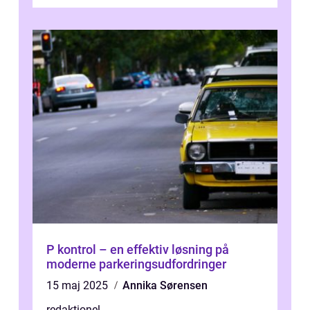
investeringsstrategier. I den...
P kontrol – en effektiv løsning på
moderne parkeringsudfordringer
15 maj 2025
Annika Sørensen
redaktionel