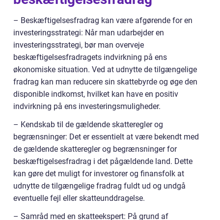
– Beskæftigelsesfradrag kan være afgørende for en
investeringsstrategi: Når man udarbejder en
investeringsstrategi, bør man overveje
beskæftigelsesfradragets indvirkning på ens
økonomiske situation. Ved at udnytte de tilgængelige
fradrag kan man reducere sin skattebyrde og øge den
disponible indkomst, hvilket kan have en positiv
indvirkning på ens investeringsmuligheder.
– Kendskab til de gældende skatteregler og
begrænsninger: Det er essentielt at være bekendt med
de gældende skatteregler og begrænsninger for
beskæftigelsesfradrag i det pågældende land. Dette
kan gøre det muligt for investorer og finansfolk at
udnytte de tilgængelige fradrag fuldt ud og undgå
eventuelle fejl eller skatteunddragelse.
– Samråd med en skatteekspert: På grund af