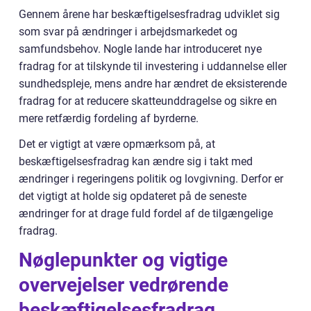
Gennem årene har beskæftigelsesfradrag udviklet sig
som svar på ændringer i arbejdsmarkedet og
samfundsbehov. Nogle lande har introduceret nye
fradrag for at tilskynde til investering i uddannelse eller
sundhedspleje, mens andre har ændret de eksisterende
fradrag for at reducere skatteunddragelse og sikre en
mere retfærdig fordeling af byrderne.
Det er vigtigt at være opmærksom på, at
beskæftigelsesfradrag kan ændre sig i takt med
ændringer i regeringens politik og lovgivning. Derfor er
det vigtigt at holde sig opdateret på de seneste
ændringer for at drage fuld fordel af de tilgængelige
fradrag.
Nøglepunkter og vigtige
overvejelser vedrørende
beskæftigelsesfradrag