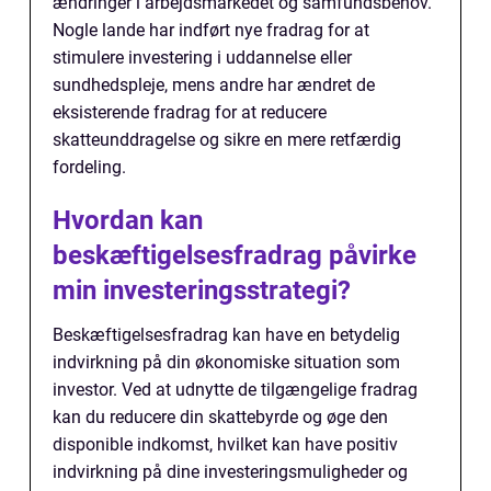
ændringer i arbejdsmarkedet og samfundsbehov.
Nogle lande har indført nye fradrag for at
stimulere investering i uddannelse eller
sundhedspleje, mens andre har ændret de
eksisterende fradrag for at reducere
skatteunddragelse og sikre en mere retfærdig
fordeling.
Hvordan kan
beskæftigelsesfradrag påvirke
min investeringsstrategi?
Beskæftigelsesfradrag kan have en betydelig
indvirkning på din økonomiske situation som
investor. Ved at udnytte de tilgængelige fradrag
kan du reducere din skattebyrde og øge den
disponible indkomst, hvilket kan have positiv
indvirkning på dine investeringsmuligheder og