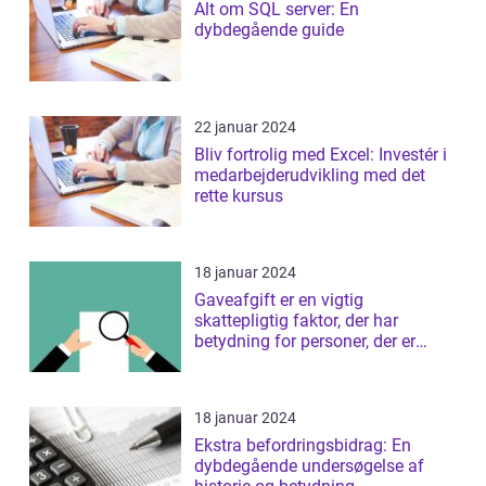
Alt om SQL server: En
dybdegående guide
22 januar 2024
Bliv fortrolig med Excel: Investér i
medarbejderudvikling med det
rette kursus
18 januar 2024
Gaveafgift er en vigtig
skattepligtig faktor, der har
betydning for personer, der er
interesseret i ...
18 januar 2024
Ekstra befordringsbidrag: En
dybdegående undersøgelse af