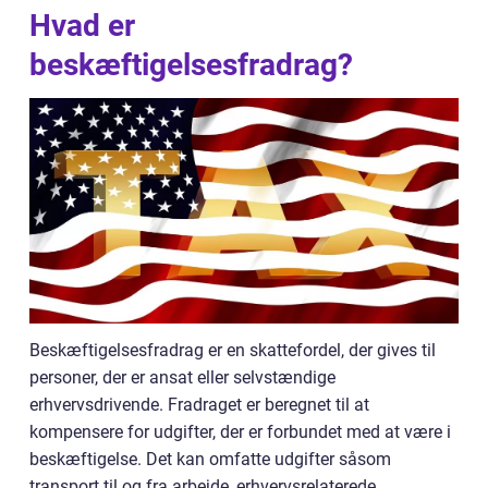
Hvad er
beskæftigelsesfradrag?
Beskæftigelsesfradrag er en skattefordel, der gives til
personer, der er ansat eller selvstændige
erhvervsdrivende. Fradraget er beregnet til at
kompensere for udgifter, der er forbundet med at være i
beskæftigelse. Det kan omfatte udgifter såsom
transport til og fra arbejde, erhvervsrelaterede