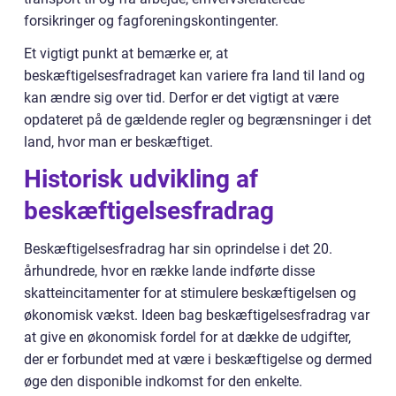
forsikringer og fagforeningskontingenter.
Et vigtigt punkt at bemærke er, at
beskæftigelsesfradraget kan variere fra land til land og
kan ændre sig over tid. Derfor er det vigtigt at være
opdateret på de gældende regler og begrænsninger i det
land, hvor man er beskæftiget.
Historisk udvikling af
beskæftigelsesfradrag
Beskæftigelsesfradrag har sin oprindelse i det 20.
århundrede, hvor en række lande indførte disse
skatteincitamenter for at stimulere beskæftigelsen og
økonomisk vækst. Ideen bag beskæftigelsesfradrag var
at give en økonomisk fordel for at dække de udgifter,
der er forbundet med at være i beskæftigelse og dermed
øge den disponible indkomst for den enkelte.