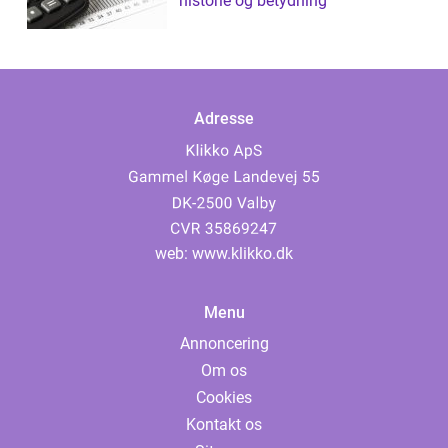
historie og betydning
Adresse
web:
www.klikko.dk
Menu
Annoncering
Om os
Cookies
Kontakt os