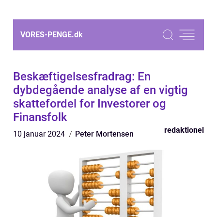
VORES-PENGE.
dk
Beskæftigelsesfradrag: En
dybdegående analyse af en vigtig
skattefordel for Investorer og
Finansfolk
redaktionel
10 januar 2024
Peter Mortensen