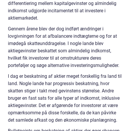
differentiering mellem kapitalgevinster og almindelig
indkomst udgjorde incitamentet til at investere i
aktiemarkedet.
Gennem årene blev der dog indført ændringer i
lovgivningen for at afbalancere indtægterne og for at
imødegå skatteunddragelse. I nogle lande blev
aktiegevinster beskattet som almindelig indkomst,
hvilket fik investorer til at omstrukturere deres
porteføljer og søge alternative investeringsmuligheder.
I dag er beskatning af aktier meget forskellig fra land til
land. Nogle lande har progressiv beskatning, hvor
skatten stiger i takt med gevinstens størrelse. Andre
bruger en fast sats for alle typer af indkomst, inklusive
aktiegevinster. Det er afgørende for investorer at være
opmærksomme på disse forskelle, da de kan påvirke
det samlede afkast og den økonomiske planlægning.
Bulletpoints om beskatning af aktier, der øger chancen