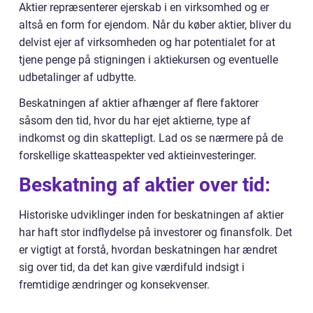
Aktier repræsenterer ejerskab i en virksomhed og er
altså en form for ejendom. Når du køber aktier, bliver du
delvist ejer af virksomheden og har potentialet for at
tjene penge på stigningen i aktiekursen og eventuelle
udbetalinger af udbytte.
Beskatningen af aktier afhænger af flere faktorer
såsom den tid, hvor du har ejet aktierne, type af
indkomst og din skattepligt. Lad os se nærmere på de
forskellige skatteaspekter ved aktieinvesteringer.
Beskatning af aktier over tid:
Historiske udviklinger inden for beskatningen af aktier
har haft stor indflydelse på investorer og finansfolk. Det
er vigtigt at forstå, hvordan beskatningen har ændret
sig over tid, da det kan give værdifuld indsigt i
fremtidige ændringer og konsekvenser.