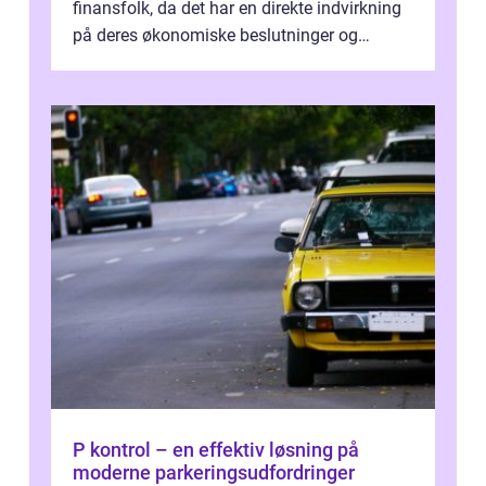
finansfolk, da det har en direkte indvirkning
på deres økonomiske beslutninger og
investeringsstrategier. I den...
P kontrol – en effektiv løsning på
moderne parkeringsudfordringer