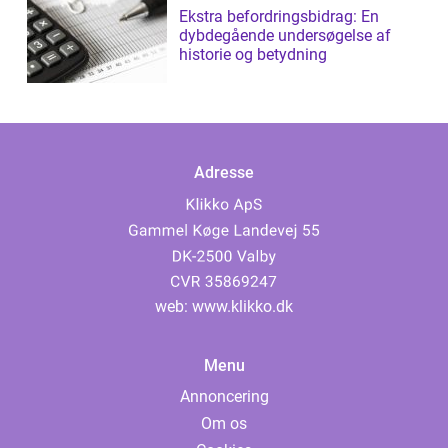
Ekstra befordringsbidrag: En
dybdegående undersøgelse af
historie og betydning
Adresse
web:
www.klikko.dk
Menu
Annoncering
Om os