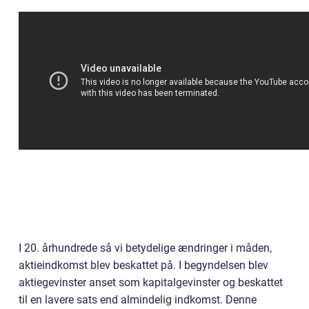
I 20. århundrede så vi betydelige ændringer i måden,
aktieindkomst blev beskattet på. I begyndelsen blev
aktiegevinster anset som kapitalgevinster og beskattet
til en lavere sats end almindelig indkomst. Denne