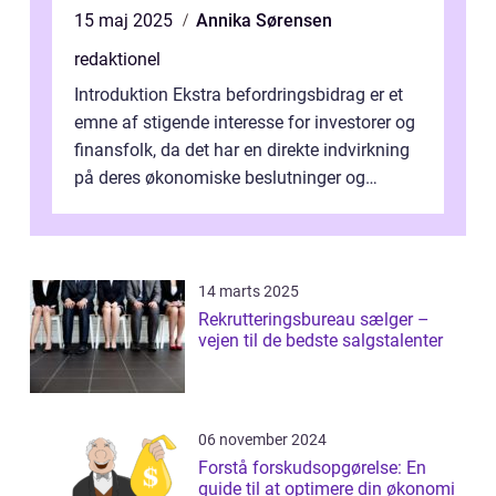
15 maj 2025
Annika Sørensen
redaktionel
Introduktion Ekstra befordringsbidrag er et
emne af stigende interesse for investorer og
finansfolk, da det har en direkte indvirkning
på deres økonomiske beslutninger og
investeringsstrategier. I den...
14 marts 2025
Rekrutteringsbureau sælger –
vejen til de bedste salgstalenter
06 november 2024
Forstå forskudsopgørelse: En
guide til at optimere din økonomi