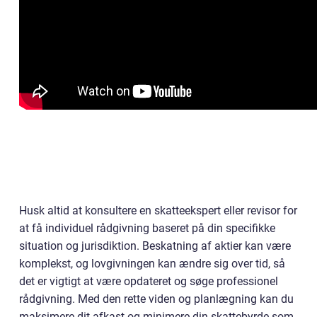
Husk altid at konsultere en skatteekspert eller revisor for
at få individuel rådgivning baseret på din specifikke
situation og jurisdiktion. Beskatning af aktier kan være
komplekst, og lovgivningen kan ændre sig over tid, så
det er vigtigt at være opdateret og søge professionel
rådgivning. Med den rette viden og planlægning kan du
maksimere dit afkast og minimere din skattebyrde som