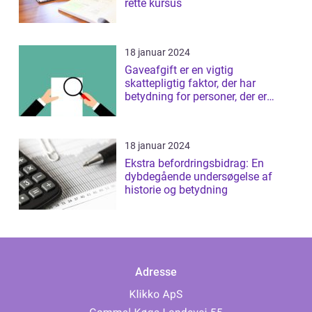
rette kursus
18 januar 2024
Gaveafgift er en vigtig
skattepligtig faktor, der har
betydning for personer, der er
interesseret i ...
18 januar 2024
Ekstra befordringsbidrag: En
dybdegående undersøgelse af
historie og betydning
Adresse