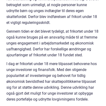
betragtet som urimeligt, at nogle personer kunne
udnytte børn og unges indtægter til deres egen
skattefordel. Derfor blev indførelsen af frikort under 18
et vigtigt reguleringsskridt.
Gennem tiden er det blevet tydeligt, at frikortet under 18
også kunne bruges på en ansvarlig måde til at fremme
unges engagement i arbejdsmarkedet og økonomisk
uafhængighed. Derfor har forskellige ændringer og
ajourføringer af frikortet under 18 fundet sted.
I dag er frikortet under 18 mere tilpasset behovene hos
unge investorer og finansfolk. Med den stigende
popularitet af investeringer og behovet for tidlig
økonomisk bevidsthed har skattepolitikkerne tilpasset
sig for at støtte denne udvikling. Denne udvikling har
også gjort det muligt for unge investorer at opbygge
deres portefølje og udnytte lovgivningens fordele.