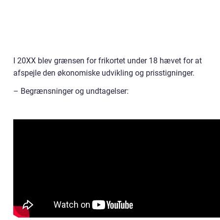
I 20XX blev grænsen for frikortet under 18 hævet for at
afspejle den økonomiske udvikling og prisstigninger.
– Begrænsninger og undtagelser: