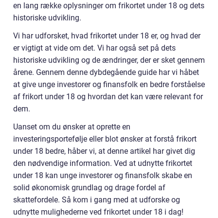
en lang række oplysninger om frikortet under 18 og dets
historiske udvikling.
Vi har udforsket, hvad frikortet under 18 er, og hvad der
er vigtigt at vide om det. Vi har også set på dets
historiske udvikling og de ændringer, der er sket gennem
årene. Gennem denne dybdegående guide har vi håbet
at give unge investorer og finansfolk en bedre forståelse
af frikort under 18 og hvordan det kan være relevant for
dem.
Uanset om du ønsker at oprette en
investeringsportefølje eller blot ønsker at forstå frikort
under 18 bedre, håber vi, at denne artikel har givet dig
den nødvendige information. Ved at udnytte frikortet
under 18 kan unge investorer og finansfolk skabe en
solid økonomisk grundlag og drage fordel af
skattefordele. Så kom i gang med at udforske og
udnytte mulighederne ved frikortet under 18 i dag!