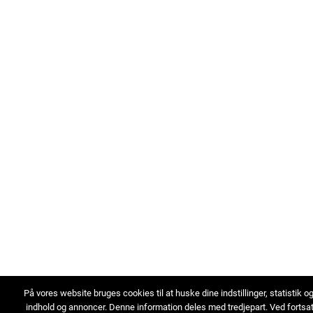
På vores website bruges cookies til at huske dine indstillinger, statistik o
indhold og annoncer. Denne information deles med tredjepart. Ved fortsa