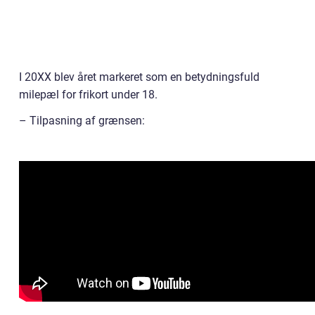
I 20XX blev året markeret som en betydningsfuld
milepæl for frikort under 18.
– Tilpasning af grænsen: