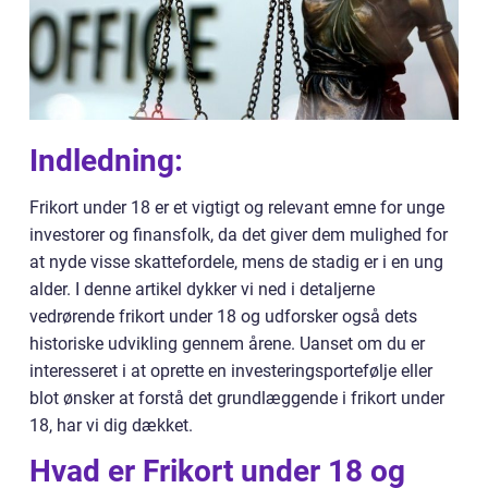
Indledning:
Frikort under 18 er et vigtigt og relevant emne for unge
investorer og finansfolk, da det giver dem mulighed for
at nyde visse skattefordele, mens de stadig er i en ung
alder. I denne artikel dykker vi ned i detaljerne
vedrørende frikort under 18 og udforsker også dets
historiske udvikling gennem årene. Uanset om du er
interesseret i at oprette en investeringsportefølje eller
blot ønsker at forstå det grundlæggende i frikort under
18, har vi dig dækket.
Hvad er Frikort under 18 og