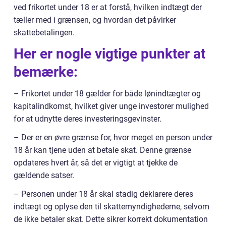
ved frikortet under 18 er at forstå, hvilken indtægt der
tæller med i grænsen, og hvordan det påvirker
skattebetalingen.
Her er nogle vigtige punkter at
bemærke:
– Frikortet under 18 gælder for både lønindtægter og
kapitalindkomst, hvilket giver unge investorer mulighed
for at udnytte deres investeringsgevinster.
– Der er en øvre grænse for, hvor meget en person under
18 år kan tjene uden at betale skat. Denne grænse
opdateres hvert år, så det er vigtigt at tjekke de
gældende satser.
– Personen under 18 år skal stadig deklarere deres
indtægt og oplyse den til skattemyndighederne, selvom
de ikke betaler skat. Dette sikrer korrekt dokumentation