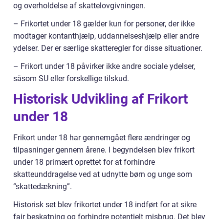
og overholdelse af skattelovgivningen.
– Frikortet under 18 gælder kun for personer, der ikke
modtager kontanthjælp, uddannelseshjælp eller andre
ydelser. Der er særlige skatteregler for disse situationer.
– Frikort under 18 påvirker ikke andre sociale ydelser,
såsom SU eller forskellige tilskud.
Historisk Udvikling af Frikort
under 18
Frikort under 18 har gennemgået flere ændringer og
tilpasninger gennem årene. I begyndelsen blev frikort
under 18 primært oprettet for at forhindre
skatteunddragelse ved at udnytte børn og unge som
“skattedækning”.
Historisk set blev frikortet under 18 indført for at sikre
fair beskatning og forhindre potentielt misbrug. Det blev