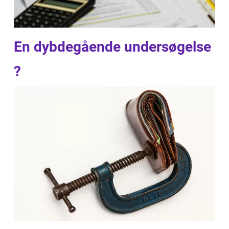
En dybdegående undersøgelse
?