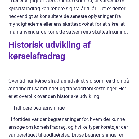
: Det er vigtigt at være opmærksom på, at satserne for
kørselsfradrag kan ændre sig fra år til år. Det er derfor
nødvendigt at konsultere de seneste oplysninger fra
myndighederne eller ens skatteadvokat for at sikre, at
man anvender de korrekte satser i ens skatteafregning.
Historisk udvikling af
kørselsfradrag
:
Over tid har kørselsfradrag udviklet sig som reaktion på
ændringer i samfundet og transportomkostninger. Her
er et overblik over den historiske udvikling:
– Tidligere begrænsninger
: I fortiden var der begrænsninger for, hvem der kunne
ansøge om kørselsfradrag, og hvilke typer køretøjer der
var berettiget til godtgørelse. Disse begrænsninger er