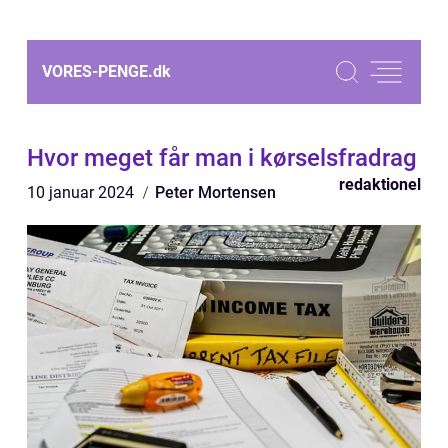
VORES-PENGE.
dk
Hvor meget får man i kørselsfradrag
redaktionel
10 januar 2024
Peter Mortensen