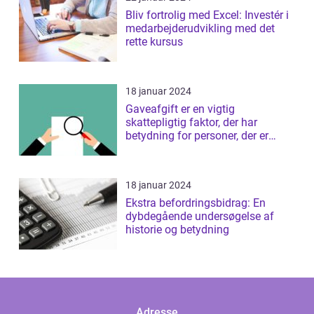
Bliv fortrolig med Excel: Investér i
medarbejderudvikling med det
rette kursus
18 januar 2024
Gaveafgift er en vigtig
skattepligtig faktor, der har
betydning for personer, der er
interesseret i ...
18 januar 2024
Ekstra befordringsbidrag: En
dybdegående undersøgelse af
historie og betydning
Adresse