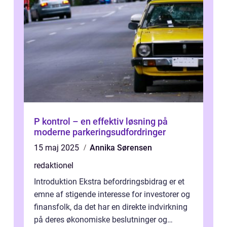
P kontrol – en effektiv løsning på
moderne parkeringsudfordringer
15 maj 2025
Annika Sørensen
redaktionel
Introduktion Ekstra befordringsbidrag er et
emne af stigende interesse for investorer og
finansfolk, da det har en direkte indvirkning
på deres økonomiske beslutninger og