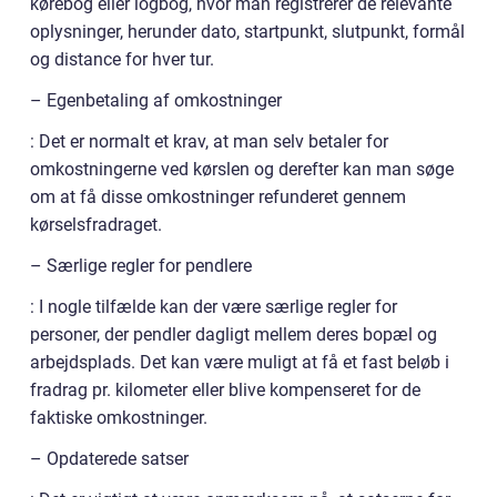
kørebog eller logbog, hvor man registrerer de relevante
oplysninger, herunder dato, startpunkt, slutpunkt, formål
og distance for hver tur.
– Egenbetaling af omkostninger
: Det er normalt et krav, at man selv betaler for
omkostningerne ved kørslen og derefter kan man søge
om at få disse omkostninger refunderet gennem
kørselsfradraget.
– Særlige regler for pendlere
: I nogle tilfælde kan der være særlige regler for
personer, der pendler dagligt mellem deres bopæl og
arbejdsplads. Det kan være muligt at få et fast beløb i
fradrag pr. kilometer eller blive kompenseret for de
faktiske omkostninger.
– Opdaterede satser