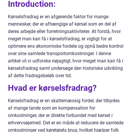
Introduction:
Kørselsfradrag er en afgørende faktor for mange
mennesker, der er afhængige af kørsel som en del af
deres arbejde eller forretningsaktiviteter. At forstå, hvor
meget man kan få i kørselsfradrag, er vigtigt for at
optimere ens økonomiske fordele og opnå bedre kontrol
over sine samlede transportomkostninger. I denne
artikel vil vi udforske nøjagtigt, hvor meget man kan få i
kørselsfradrag samt undersøge den historiske udvikling
af dette fradragsbeløb over tid.
Hvad er kørselsfradrag?
Kørselsfradrag er en skattemæssig fordel, der tilbydes
af mange lande som en kompensation for
omkostninger, der er direkte forbundet med kørsel i
erhvervsøjemed. Det er en måde at reducere de samlede
omkostninger ved køretøjets brug, hvilket hjælper folk