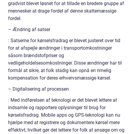
gradvist blevet løsnet for at tillade en bredere gruppe af
mennesker at drage fordel af denne skattemæssige
fordel.
– Ændring af satser
: Satserne for kørselsfradrag er blevet justeret over tid
for at afspejle ændringer i transportomkostninger
såsom brændstofpriser og
vedligeholdelsesomkostninger. Disse ændringer har til
formål at sikre, at folk stadig kan opnå en rimelig
kompensation for deres erhvervsmæssige kørsel.
– Digitalisering af processen
: Med indførelsen af teknologi er det blevet lettere at
indsamle og rapportere oplysninger til brug for
kørselsfradrag. Mobile apps og GPS-teknologi kan nu
hjælpe med at registrere og dokumentere kørsel mere
effektivt, hvilket gør det lettere for folk at ansøge om og