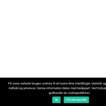
På vores website bruges cookies til at huske dine indstillinger, statistik o
indhold og annoncer. Denne information deles med tredjepart. Ved fortsa
godkender du cookiepolitikken.
Ok
Privatlivspolitik