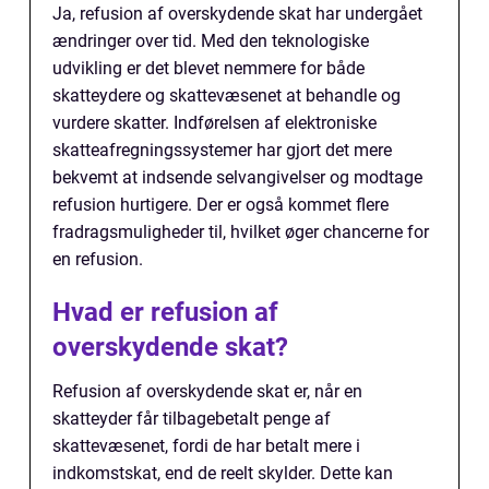
Ja, refusion af overskydende skat har undergået
ændringer over tid. Med den teknologiske
udvikling er det blevet nemmere for både
skatteydere og skattevæsenet at behandle og
vurdere skatter. Indførelsen af elektroniske
skatteafregningssystemer har gjort det mere
bekvemt at indsende selvangivelser og modtage
refusion hurtigere. Der er også kommet flere
fradragsmuligheder til, hvilket øger chancerne for
en refusion.
Hvad er refusion af
overskydende skat?
Refusion af overskydende skat er, når en
skatteyder får tilbagebetalt penge af
skattevæsenet, fordi de har betalt mere i
indkomstskat, end de reelt skylder. Dette kan