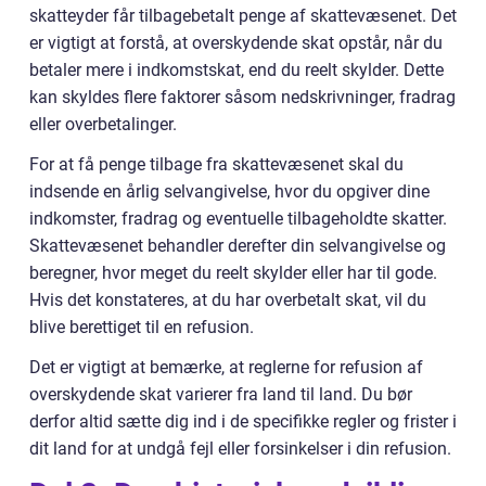
skatteyder får tilbagebetalt penge af skattevæsenet. Det
er vigtigt at forstå, at overskydende skat opstår, når du
betaler mere i indkomstskat, end du reelt skylder. Dette
kan skyldes flere faktorer såsom nedskrivninger, fradrag
eller overbetalinger.
For at få penge tilbage fra skattevæsenet skal du
indsende en årlig selvangivelse, hvor du opgiver dine
indkomster, fradrag og eventuelle tilbageholdte skatter.
Skattevæsenet behandler derefter din selvangivelse og
beregner, hvor meget du reelt skylder eller har til gode.
Hvis det konstateres, at du har overbetalt skat, vil du
blive berettiget til en refusion.
Det er vigtigt at bemærke, at reglerne for refusion af
overskydende skat varierer fra land til land. Du bør
derfor altid sætte dig ind i de specifikke regler og frister i
dit land for at undgå fejl eller forsinkelser i din refusion.