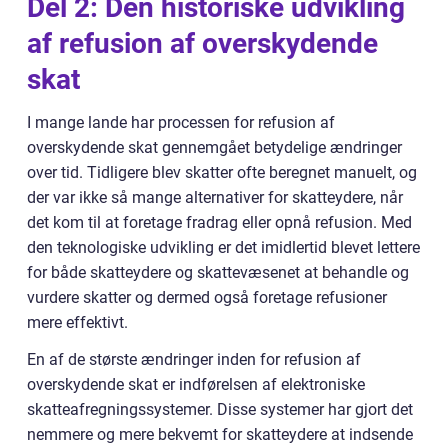
Del 2: Den historiske udvikling
af refusion af overskydende
skat
I mange lande har processen for refusion af
overskydende skat gennemgået betydelige ændringer
over tid. Tidligere blev skatter ofte beregnet manuelt, og
der var ikke så mange alternativer for skatteydere, når
det kom til at foretage fradrag eller opnå refusion. Med
den teknologiske udvikling er det imidlertid blevet lettere
for både skatteydere og skattevæsenet at behandle og
vurdere skatter og dermed også foretage refusioner
mere effektivt.
En af de største ændringer inden for refusion af
overskydende skat er indførelsen af elektroniske
skatteafregningssystemer. Disse systemer har gjort det
nemmere og mere bekvemt for skatteydere at indsende