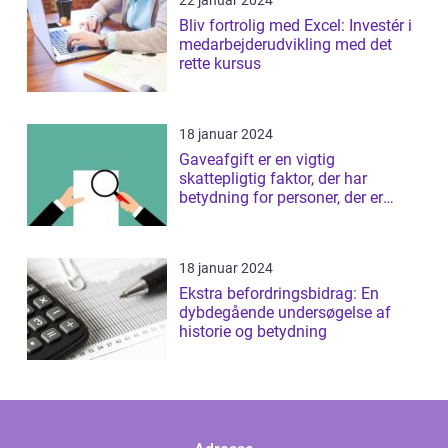
22 januar 2024
Bliv fortrolig med Excel: Investér i
medarbejderudvikling med det
rette kursus
18 januar 2024
Gaveafgift er en vigtig
skattepligtig faktor, der har
betydning for personer, der er
interesseret i ...
18 januar 2024
Ekstra befordringsbidrag: En
dybdegående undersøgelse af
historie og betydning