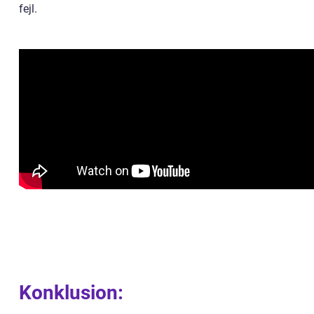
fejl.
Konklusion: