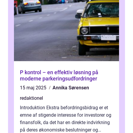
P kontrol – en effektiv løsning på
moderne parkeringsudfordringer
15 maj 2025
Annika Sørensen
redaktionel
Introduktion Ekstra befordringsbidrag er et
emne af stigende interesse for investorer og
finansfolk, da det har en direkte indvirkning
på deres økonomiske beslutninger og