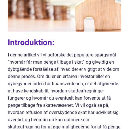
Introduktion:
I denne artikel vil vi udforske det populære spørgsmål
“hvornår får man penge tilbage i skat” og give dig en
dybtgående forståelse af, hvad der er vigtigt at vide om
denne proces. Om du er en erfaren investor eller en
nybegynder inden for finansverdenen, er det afgørende
at have kendskab til, hvordan skatteafregninger
fungerer og hvornår du eventuelt kan forvente at få
penge tilbage fra skattevæsenet. Vi vil også se på,
hvordan refusion af overskydende skat har udviklet sig
over tid, og hvordan du kan optimere din
skatteafregning for at øge mulighederne for at få penge