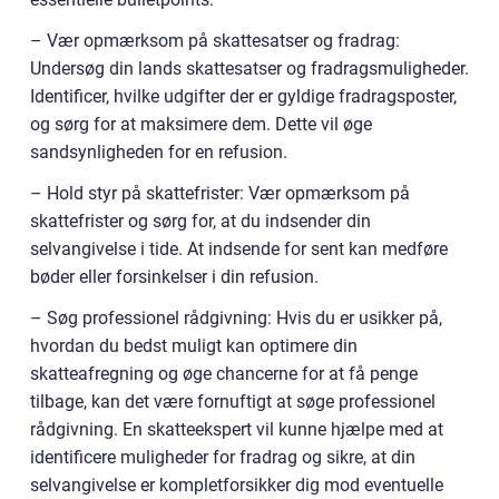
– Vær opmærksom på skattesatser og fradrag:
Undersøg din lands skattesatser og fradragsmuligheder.
Identificer, hvilke udgifter der er gyldige fradragsposter,
og sørg for at maksimere dem. Dette vil øge
sandsynligheden for en refusion.
– Hold styr på skattefrister: Vær opmærksom på
skattefrister og sørg for, at du indsender din
selvangivelse i tide. At indsende for sent kan medføre
bøder eller forsinkelser i din refusion.
– Søg professionel rådgivning: Hvis du er usikker på,
hvordan du bedst muligt kan optimere din
skatteafregning og øge chancerne for at få penge
tilbage, kan det være fornuftigt at søge professionel
rådgivning. En skatteekspert vil kunne hjælpe med at
identificere muligheder for fradrag og sikre, at din
selvangivelse er kompletforsikker dig mod eventuelle