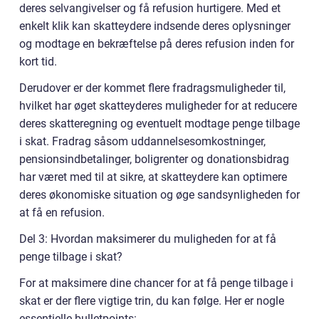
deres selvangivelser og få refusion hurtigere. Med et
enkelt klik kan skatteydere indsende deres oplysninger
og modtage en bekræftelse på deres refusion inden for
kort tid.
Derudover er der kommet flere fradragsmuligheder til,
hvilket har øget skatteyderes muligheder for at reducere
deres skatteregning og eventuelt modtage penge tilbage
i skat. Fradrag såsom uddannelsesomkostninger,
pensionsindbetalinger, boligrenter og donationsbidrag
har været med til at sikre, at skatteydere kan optimere
deres økonomiske situation og øge sandsynligheden for
at få en refusion.
Del 3: Hvordan maksimerer du muligheden for at få
penge tilbage i skat?
For at maksimere dine chancer for at få penge tilbage i
skat er der flere vigtige trin, du kan følge. Her er nogle
essentielle bulletpoints: