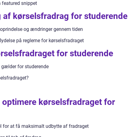
m featured snippet
g af kørselsfradrag for studerende
 oprindelse og ændringer gennem tiden
lydelse på reglerne for kørselsfradraget
rselsfradraget for studerende
er gælder for studerende
elsfradraget?
at optimere kørselsfradraget for
l for at få maksimalt udbytte af fradraget