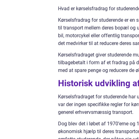
Hvad er kørselsfradrag for studerend
Kørselsfradrag for studerende er en s
til transport mellem deres bopæl og 
bil, motorcykel eller offentlig trans
det medvirker til at reducere deres 
Kørselsfradraget giver studerende mu
tilbagebetalt i form af et fradrag på
med at spare penge og reducere de øk
Historisk udvikling a
Kørselsfradraget for studerende har u
var der ingen specifikke regler for kø
generel erhvervsmæssig transport.
Dog blev det i løbet af 1970’erne og
økonomisk hjælp til deres transportom