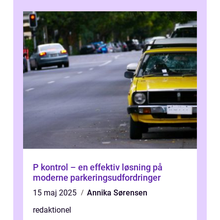
P kontrol – en effektiv løsning på
moderne parkeringsudfordringer
15 maj 2025
Annika Sørensen
redaktionel