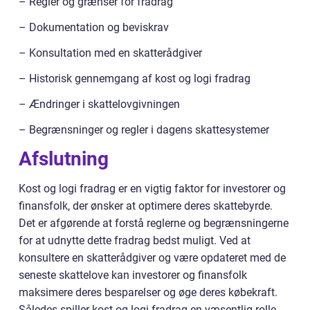
– Regler og grænser for fradrag
– Dokumentation og beviskrav
– Konsultation med en skatterådgiver
– Historisk gennemgang af kost og logi fradrag
– Ændringer i skattelovgivningen
– Begrænsninger og regler i dagens skattesystemer
Afslutning
Kost og logi fradrag er en vigtig faktor for investorer og
finansfolk, der ønsker at optimere deres skattebyrde.
Det er afgørende at forstå reglerne og begrænsningerne
for at udnytte dette fradrag bedst muligt. Ved at
konsultere en skatterådgiver og være opdateret med de
seneste skattelove kan investorer og finansfolk
maksimere deres besparelser og øge deres købekraft.
Således spiller kost og logi fradrag en væsentlig rolle