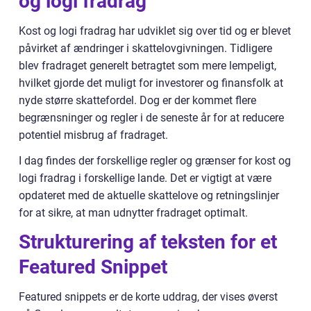
og logi fradrag
Kost og logi fradrag har udviklet sig over tid og er blevet
påvirket af ændringer i skattelovgivningen. Tidligere
blev fradraget generelt betragtet som mere lempeligt,
hvilket gjorde det muligt for investorer og finansfolk at
nyde større skattefordel. Dog er der kommet flere
begrænsninger og regler i de seneste år for at reducere
potentiel misbrug af fradraget.
I dag findes der forskellige regler og grænser for kost og
logi fradrag i forskellige lande. Det er vigtigt at være
opdateret med de aktuelle skattelove og retningslinjer
for at sikre, at man udnytter fradraget optimalt.
Strukturering af teksten for et
Featured Snippet
Featured snippets er de korte uddrag, der vises øverst