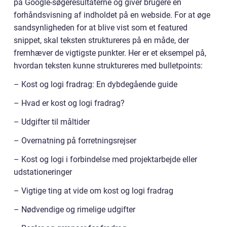
på Google-søgeresultaterne og giver brugere en
forhåndsvisning af indholdet på en webside. For at øge
sandsynligheden for at blive vist som et featured
snippet, skal teksten struktureres på en måde, der
fremhæver de vigtigste punkter. Her er et eksempel på,
hvordan teksten kunne struktureres med bulletpoints:
– Kost og logi fradrag: En dybdegående guide
– Hvad er kost og logi fradrag?
– Udgifter til måltider
– Overnatning på forretningsrejser
– Kost og logi i forbindelse med projektarbejde eller
udstationeringer
– Vigtige ting at vide om kost og logi fradrag
– Nødvendige og rimelige udgifter