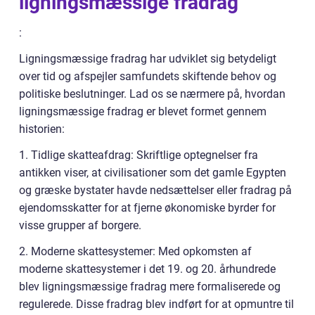
ligningsmæssige fradrag
:
Ligningsmæssige fradrag har udviklet sig betydeligt
over tid og afspejler samfundets skiftende behov og
politiske beslutninger. Lad os se nærmere på, hvordan
ligningsmæssige fradrag er blevet formet gennem
historien:
1. Tidlige skatteafdrag: Skriftlige optegnelser fra
antikken viser, at civilisationer som det gamle Egypten
og græske bystater havde nedsættelser eller fradrag på
ejendomsskatter for at fjerne økonomiske byrder for
visse grupper af borgere.
2. Moderne skattesystemer: Med opkomsten af
moderne skattesystemer i det 19. og 20. århundrede
blev ligningsmæssige fradrag mere formaliserede og
regulerede. Disse fradrag blev indført for at opmuntre til