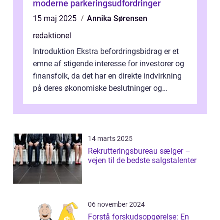
moderne parkeringsudfordringer
15 maj 2025
Annika Sørensen
redaktionel
Introduktion Ekstra befordringsbidrag er et
emne af stigende interesse for investorer og
finansfolk, da det har en direkte indvirkning
på deres økonomiske beslutninger og
investeringsstrategier. I den...
14 marts 2025
Rekrutteringsbureau sælger –
vejen til de bedste salgstalenter
06 november 2024
Forstå forskudsopgørelse: En