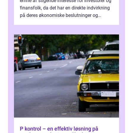
emne af stigende interesse for investorer og
finansfolk, da det har en direkte indvirkning
på deres økonomiske beslutninger og
investeringsstrategier. I den...
P kontrol – en effektiv løsning på