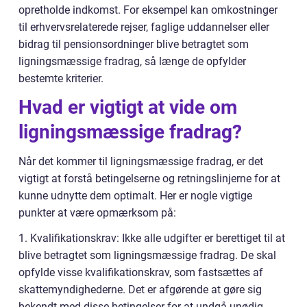
opretholde indkomst. For eksempel kan omkostninger
til erhvervsrelaterede rejser, faglige uddannelser eller
bidrag til pensionsordninger blive betragtet som
ligningsmæssige fradrag, så længe de opfylder
bestemte kriterier.
Hvad er vigtigt at vide om
ligningsmæssige fradrag?
Når det kommer til ligningsmæssige fradrag, er det
vigtigt at forstå betingelserne og retningslinjerne for at
kunne udnytte dem optimalt. Her er nogle vigtige
punkter at være opmærksom på:
1. Kvalifikationskrav: Ikke alle udgifter er berettiget til at
blive betragtet som ligningsmæssige fradrag. De skal
opfylde visse kvalifikationskrav, som fastsættes af
skattemyndighederne. Det er afgørende at gøre sig
bekendt med disse betingelser for at undgå unødig