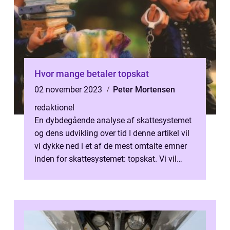
Hvor mange betaler topskat
02 november 2023
Peter Mortensen
redaktionel
En dybdegående analyse af skattesystemet
og dens udvikling over tid I denne artikel vil
vi dykke ned i et af de mest omtalte emner
inden for skattesystemet: topskat. Vi vil
præsentere statistikker, hi...