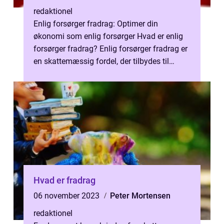
redaktionel
Enlig forsørger fradrag: Optimer din
økonomi som enlig forsørger Hvad er enlig
forsørger fradrag? Enlig forsørger fradrag er
en skattemæssig fordel, der tilbydes til
enlige forældre, som er økonomisk ...
Hvad er fradrag
06 november 2023
Peter Mortensen
redaktionel