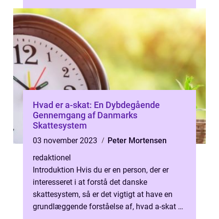
af et inves...
Hvad er a-skat: En Dybdegående
Gennemgang af Danmarks
Skattesystem
03 november 2023
Peter Mortensen
redaktionel
Introduktion Hvis du er en person, der er
interesseret i at forstå det danske
skattesystem, så er det vigtigt at have en
grundlæggende forståelse af, hvad a-skat er.
A-skat er en af de mest almindelig...