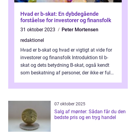
Hvad er b-skat: En dybdegående
forståelse for investorer og finansfolk
31 oktober 2023
Peter Mortensen
redaktionel
Hvad er b-skat og hvad er vigtigt at vide for
investorer og finansfolk Introduktion til b-
skat og dets betydning B-skat, også kendt
som beskatning af personer, der ikke er fuldt
skattepligtige i Danma...
07 oktober 2025
Salg af mønter: Sådan får du den
bedste pris og en tryg handel