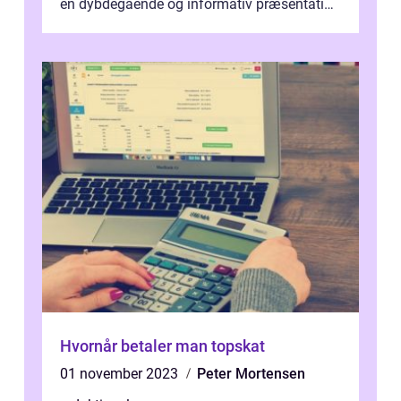
en dybdegående og informativ præsentation
af, hvornår man skal betale topskat, o...
Hvornår betaler man topskat
01 november 2023
Peter Mortensen