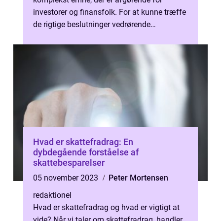
investorer og finansfolk. For at kunne træffe
de rigtige beslutninger vedrørende
aktieinvesteringer er det vigtigt at have...
Hvad er skattefradrag: En
dybdegående forståelse af
skattebesparelser
05 november 2023
Peter Mortensen
redaktionel
Hvad er skattefradrag og hvad er vigtigt at
vide? Når vi taler om skattefradrag, handler