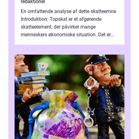
redaktionel
En omfattende analyse af dette skatteemne
Introduktion: Topskat er et afgørende
skatteelement, der påvirker mange
menneskers økonomiske situation. Det er
vigtigt at forstå, hvornår man betaler
topskat...