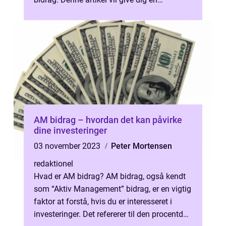
dybdegående og informativ indføri...
AM bidrag – hvordan det kan påvirke
dine investeringer
03 november 2023
Peter Mortensen
redaktionel
Hvad er AM bidrag? AM bidrag, også kendt
som “Aktiv Management” bidrag, er en vigtig
faktor at forstå, hvis du er interesseret i
investeringer. Det refererer til den procentdel