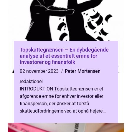
Topskattegrænsen – En dybdegående
analyse af et essentielt emne for
investorer og finansfolk
02 november 2023
Peter Mortensen
redaktionel
INTRODUKTION Topskattegrænsen er et
afgørende emne for enhver investor eller
finansperson, der ønsker at forstå
skatteudfordringerne ved at opnå højere
indtægter. I denne artikel vil vi dykke ned i
de...