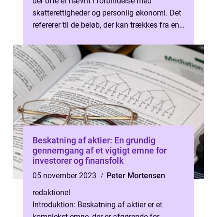
der ofte er nævnt i forbindelse med
skatterettigheder og personlig økonomi. Det
refererer til de beløb, der kan trækkes fra en
persons skattepligtige in...
Beskatning af aktier: En grundig
gennemgang af et vigtigt emne for
investorer og finansfolk
05 november 2023
Peter Mortensen
redaktionel
Introduktion: Beskatning af aktier er et
komplekst emne, der er afgørende for