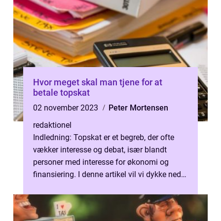
Hvor meget skal man tjene for at
betale topskat
02 november 2023
Peter Mortensen
redaktionel
Indledning: Topskat er et begreb, der ofte
vækker interesse og debat, især blandt
personer med interesse for økonomi og
finansiering. I denne artikel vil vi dykke ned i
emnet og se nærmere på, hvor me...