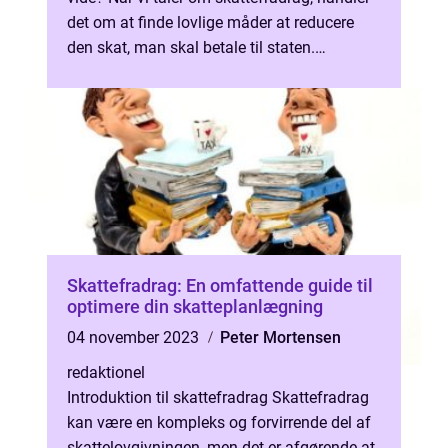
det om at finde lovlige måder at reducere
den skat, man skal betale til staten.
Skattefradrag er almindelige in...
Skattefradrag: En omfattende guide til
optimere din skatteplanlægning
04 november 2023
Peter Mortensen
redaktionel
Introduktion til skattefradrag Skattefradrag
kan være en kompleks og forvirrende del af
skattelovgivningen, men det er afgørende at