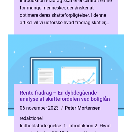
Introduktion Fradrag skat er et centralt emne
for mange mennesker, der ønsker at
optimere deres skatteforpligtelser. I denne
artikel vil vi udforske hvad fradrag skat er,
hvorfor det er vigtigt og hvo...
Rente fradrag – En dybdegående
analyse af skattefordelen ved boliglån
06 november 2023
Peter Mortensen
redaktionel
Indholdsfortegnelse: 1. Introduktion 2. Hvad