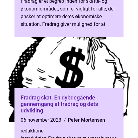
Fradrag er et begreb inden for skatte- og
økonomiområdet, som er vigtigt for alle, der
ønsker at optimere deres økonomiske
situation. Fradrag giver mulighed for at
reducere den skat, man skal betale, ...
Fradrag skat: En dybdegående
gennemgang af fradrag og dets
udvikling
06 november 2023
Peter Mortensen
redaktionel