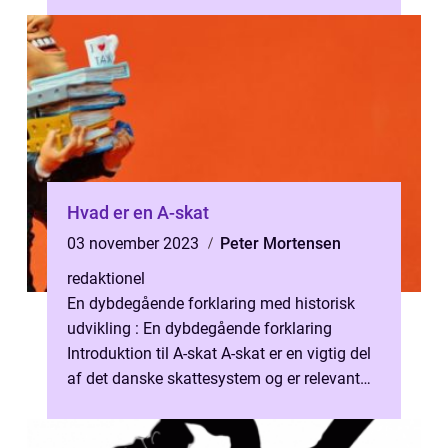
Hvad er en A-skat
03 november 2023
Peter Mortensen
redaktionel
En dybdegående forklaring med historisk
udvikling : En dybdegående forklaring
Introduktion til A-skat A-skat er en vigtig del
af det danske skattesystem og er relevant
for både privatpersoner og virks...